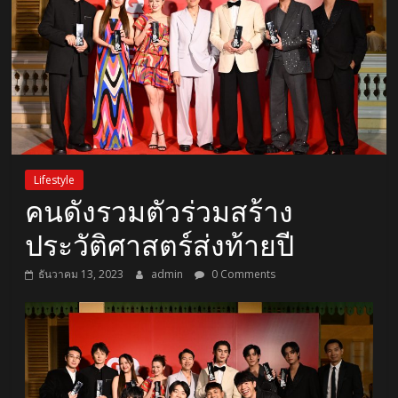
Lifestyle
คนดังรวมตัวร่วมสร้าง
ประวัติศาสตร์ส่งท้ายปี
ธันวาคม 13, 2023
admin
0 Comments