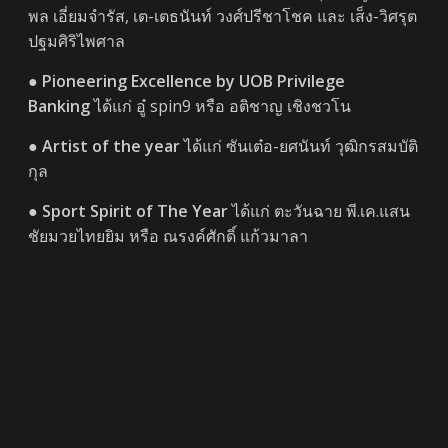
พล เอี่ยมจำรัส, เต-เตธนันท์ วงศ์ปรีชาโชค และ เส็ง-วิศรุต
ปฐมศิริไพศาล
●
Pioneering Excellence by UOB Privilege
Banking
ได้แก่ อู๋ spin9 หรือ อติชาญ เชิงชวโน
●
Artist of the year
ได้แก่ ซันเต๋อ-ยศนันท์ วุฒิกรสมบัติ
กุล
●
Sport Spirit of The Year
ได้แก่ ตะวันฉาย พี.เค.แสน
ชัยมวยไทยยิม หรือ ณรงค์ศักดิ์ แก้วมาลา