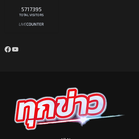
5717395
TOTAL VISITORS
Facebook
YouTube