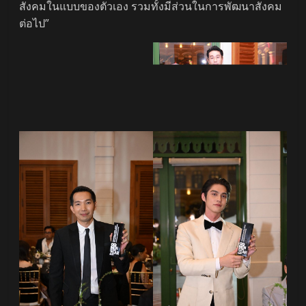
สังคมในแบบของตัวเอง รวมทั้งมีส่วนในการพัฒนาสังคม
ต่อไป”