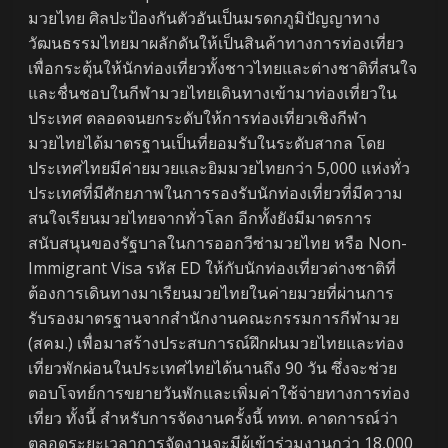
มวยไทย ศิลปะป้องกันตัวอันเป็นมรดกภูมิปัญญาทาง
วัฒนธรรมไทยมาผลักดันให้เป็นสินค้าทางการท่องเที่ยว
เพื่อกระตุ้นให้นักท่องเที่ยวทั้งชาวไทยและต่างชาติที่สนใจ
และชื่นชอบในกีฬามวยไทยเดินทางเข้ามาท่องเที่ยวใน
ประเทศ ตลอดจนยกระดับให้การท่องเที่ยวเชิงกีฬา
มวยไทยได้มาตรฐานเป็นที่ยอมรับในระดับสากล โดย
ประเทศไทยมีค่ายมวยและยิมมวยไทยกว่า 5,000 แห่งทั่ว
ประเทศที่มีศักยภาพในการรองรับนักท่องเที่ยวที่มีความ
สนใจเรียนมวยไทยจากทั่วโลก อีกทั้งยังมีมาตรการ
สนับสนุนของรัฐบาลในการออกวีซ่ามวยไทย หรือ Non-
Immigrant Visa รหัส ED ให้กับนักท่องเที่ยวต่างชาติที่
ต้องการเดินทางมาเรียนมวยไทยในค่ายมวยที่ผ่านการ
รับรองมาตรฐานจากสำนักงานคณะกรรมการกีฬามวย
(สคม.) เพื่อมาสร้างประสบการณ์ฝึกฝนมวยไทยและท่อง
เที่ยวพักผ่อนในประเทศไทยได้นานถึง 90 วัน ซึ่งจะช่วย
ตอบโจทย์การขยายวันพักและเพิ่มค่าใช้จ่ายทางการท่อง
เที่ยว ทั้งนี้ สำหรับการจัดงานครั้งนี้ ททท. คาดการณ์ว่า
ตลอดระยะเวลาการจัดงานจะมีผู้เข้าร่วมงานกว่า 18,000