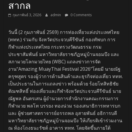
สากล
กุมภาพันธ์ 3, 2026
admin
0 Comments
วันนี้ (2 กุมภาพันธ์ 2569) การท่องเที่ยวแห่งประเทศไทย
(ททท.) ร่วมกับ จังหวัดประจวบคีรีขันธ์ กองทัพบก การ
กีฬาแห่งประเทศไทย กระทรวงวัฒนธรรม กรม
ประชาสัมพันธ์ มหาวิทยาลัยราชภัฏหมู่บ้านจอมบึง และ
สภามวยโลกมวยไทย (WBC) แถลงข่าวการจัด
งาน“Amazing MuayThai Festival 2026”โดยมี นายณัฐ
ครุฑสูตร รองผู้ว่าการด้านสินค้าและธุรกิจท่องเที่ยว ททท.
เป็นประธานในการแถลงข่าว พร้อมด้วย ร้อยโทสิทธิชัย
ตัณฑสิทธิ์ ท่องเที่ยวและกีฬาจังหวัดประจวบคีรีขันธ์ นาย
ณัฐพล อันตรเสน ผู้อำนวยการสำนักงานคณะกรรมการ
กีฬามวย พลโท บรรยง ทองน่วม รองเสนาธิการทหารบก
และ ผู้ช่วยศาสตราจารย์อรรถพล อุสายพันธ์ อธิการบดี
มหาวิทยาลัยราชภัฏหมู่บ้านจอมบึง ให้เกียรติเข้าร่วมงาน
ณ ห้องโถงธนะรัชต์ อาคาร ททท. โดยจัดขึ้นภายใต้