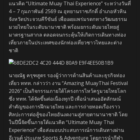
แนวคิด “Ultimate Muay Thai Experience” ระหว่างวันที่
4 – 7 กุมภาพันธ์ 2569 ณ อุทยานราชภักดิ์ อำเภอหัวหิน
จังหวัดประจวบคีรีขันธ์ เพื่อเผยแพร่มรดกทางวัฒนธรรม
มวยไทยในระดับนานาชาติ พร้อมยกระดับมวยไทยสู่
มาตรฐานสากล ตลอดจนกระตุ้นให้เกิดการเดินทางท่อง
เที่ยวภายในประเทศของนักท่องเที่ยวชาวไทยและต่าง
ชาติ
นายณัฐ ครุฑสูตร รองผู้ว่าการด้านสินค้าและธุรกิจท่อง
เที่ยว ททท. กล่าวว่า งาน “Amazing MuayThai Festival
2026” เป็นกิจกรรมภายใต้โครงการไหว้ครูมวยไทยโลก
ซึ่ง ททท. ได้จัดขึ้นต่อเนื่องทุกปี เพื่อนำเสนออัตลักษณ์
สำคัญของการฝึกมวยไทย และการถ่ายทอดเรื่องราว
ศิลปะการต่อสู้ของไทยอันงดงามสู่สายตานานาชาติ โดย
ในปีนี้จัดขึ้นภายใต้แนวคิด “Ultimate Muay Thai
Experience” เพื่อส่งมอบประสบการณ์การเดินทางผ่าน
อีเวนต์ ประเภท Sports & Adventure โดยการนำกีฬา