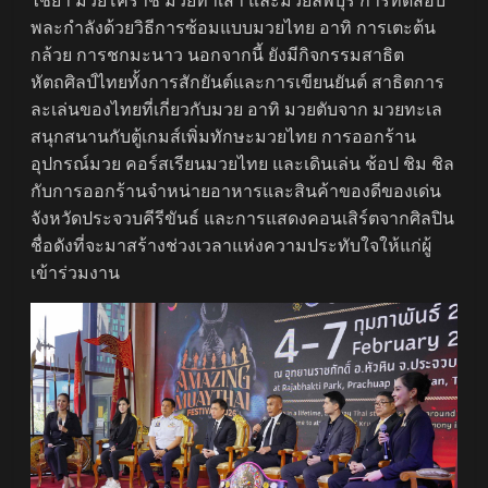
พละกำลังด้วยวิธีการซ้อมแบบมวยไทย อาทิ การเตะต้น
กล้วย การชกมะนาว นอกจากนี้ ยังมีกิจกรรมสาธิต
หัตถศิลป์ไทยทั้งการสักยันต์และการเขียนยันต์ สาธิตการ
ละเล่นของไทยที่เกี่ยวกับมวย อาทิ มวยตับจาก มวยทะเล
สนุกสนานกับตู้เกมส์เพิ่มทักษะมวยไทย การออกร้าน
อุปกรณ์มวย คอร์สเรียนมวยไทย และเดินเล่น ช้อป ชิม ชิล
กับการออกร้านจำหน่ายอาหารและสินค้าของดีของเด่น
จังหวัดประจวบคีรีขันธ์ และการแสดงคอนเสิร์ตจากศิลปิน
ชื่อดังที่จะมาสร้างช่วงเวลาแห่งความประทับใจให้แก่ผู้
เข้าร่วมงาน