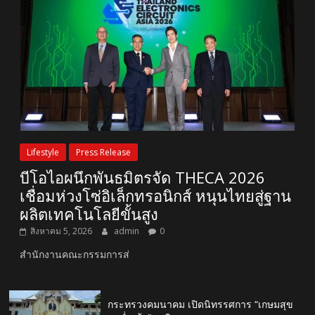
Lifestyle
Press Release
บีโอไอผนึกพันธมิตรจัด THECA 2026
เชื่อมห่วงโซ่อิเล็กทรอนิกส์ หนุนไทยสู่ฐาน
ผลิตเทคโนโลยีขั้นสูง
สิงหาคม 5, 2026
admin
0
สำนักงานคณะกรรมการส่
กระทรวงคมนาคม เปิดนิทรรศการ “เกษมสุข