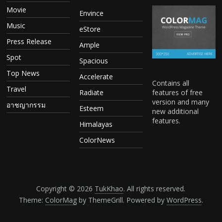
Movie
Envince
Music
eStore
Press Release
Ample
Spot
Spacious
Top News
Accelerate
Contains all
Travel
features of free
Radiate
version and many
อาชญากรรม
Esteem
new additional
features.
Himalayas
ColorNews
Copyright © 2026
TukKhao
. All rights reserved.
Theme:
ColorMag
by ThemeGrill. Powered by
WordPress
.