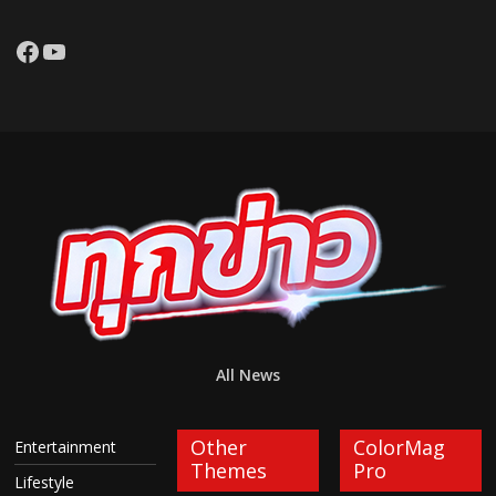
Facebook
YouTube
All News
Other
ColorMag
Entertainment
Themes
Pro
Lifestyle