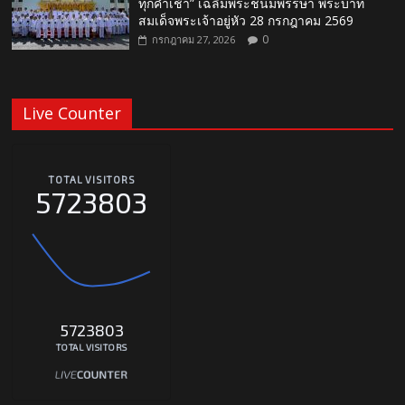
ทุกค่ำเช้า” เฉลิมพระชนมพรรษา พระบาท
สมเด็จพระเจ้าอยู่หัว 28 กรกฎาคม 2569
0
กรกฎาคม 27, 2026
Live Counter
TOTAL VISITORS
5723803
5723803
TOTAL VISITORS