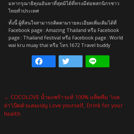
มหากรุณาธิคุณอันหาที่สุดมิได้ที่ทรงมีต่อพสกนิกรชาว
ไทยทั่วประเทศ
ทั้งนี้ ผู้ที่สนใจสามารถติดตามรายละเอียดเพิ่มเติมได้ที่
Facebook page : Amazing Thailand หรือ Facebook
page : Thailand Festival หรือ Facebook page : World
wai kru muay thai หรือ โทร.1672 Travel buddy
←
COCOLOVE น้ำมะพร้าวแท้ 100% แท็คทีม “เบล
ล่า”เปิดตัวแคมเปญ Love yourself, Drink for your
health