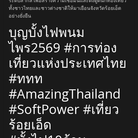
ระดับสากล เพื่อสร้างความเชื่อมั่นและดึงดูดนักท่องเที่ยว
ทั้งชาวไทยและชาวต่างชาติให้มาเยือนจังหวัดร้อยเอ็ด
อย่างยั่งยืน
บุญบั้งไฟพนม
ไพร2569 #การท่อง
เที่ยวแห่งประเทศไทย
#ททท
#AmazingThailand
#SoftPower #เที่ยว
ร้อยเอ็ด