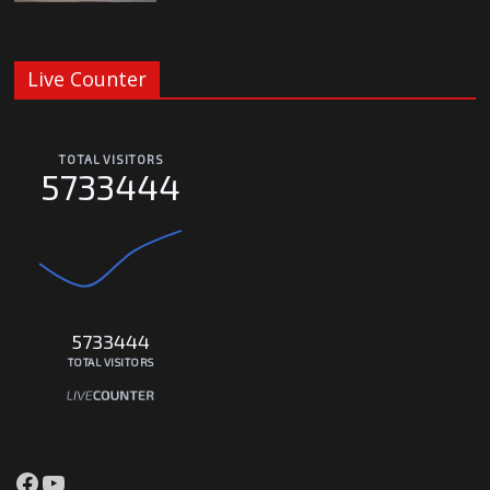
Live Counter
TOTAL VISITORS
5733444
5733444
TOTAL VISITORS
Facebook
YouTube