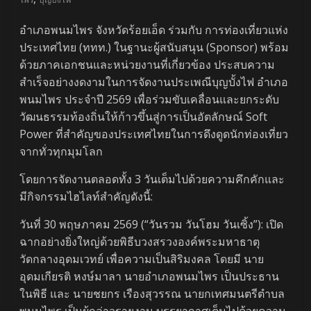
อำเภอพนมไพร จังหวัดร้อยเอ็ด ร่วมกับ การท่องเที่ยวแห่ง
ประเทศไทย (ททท.) ในฐานะผู้สนับสนุน (Sponsor) พร้อม
ด้วยภาคเอกชนและหน่วยงานที่เกี่ยวข้อง ประสบความ
สำเร็จอย่างงดงามในการจัดงานประเพณีบุญบั้งไฟ อำเภอ
พนมไพร ประจำปี 2569 เพื่อร่วมขับเคลื่อนและยกระดับ
วัฒนธรรมท้องถิ่นให้ก้าวขึ้นสู่การเป็นอัตลักษณ์ Soft
Power ที่สำคัญของประเทศไทยในการดึงดูดนักท่องเที่ยว
จากทั่วทุกมุมโลก
โดยการจัดงานตลอดทั้ง 3 วันเต็มไปด้วยความคึกคักและ
มีกิจกรรมไฮไลท์สำคัญดังนี้:
วันที่ 30 พฤษภาคม 2569 (“วันรวม วันโฮม วันเซิ้ง”): เปิด
ฉากอย่างยิ่งใหญ่ด้วยพิธีบวงสรวงองค์พระมหาธาตุ
วัดกลางอุดมเวทย์ เพื่อความเป็นสิริมงคล โดยมี นาย
อุดมเกียรติ หงษ์มาลา นายอำเภอพนมไพร เป็นประธาน
ในพิธี และ นายชยกร เรืองสุวรรณ นายกเทศมนตรีตำบล