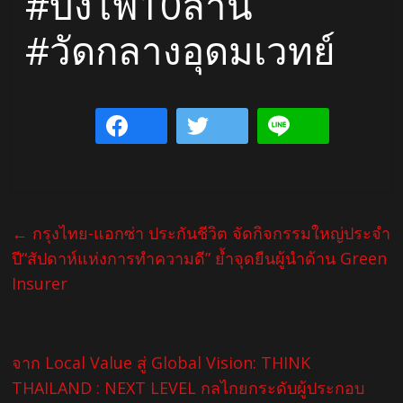
#บั้งไฟ10ล้าน
#วัดกลางอุดมเวทย์
←
กรุงไทย-แอกซ่า ประกันชีวิต จัดกิจกรรมใหญ่ประจำ
ปี“สัปดาห์แห่งการทำความดี” ย้ำจุดยืนผู้นำด้าน Green
Insurer
จาก Local Value สู่ Global Vision: THINK
THAILAND : NEXT LEVEL กลไกยกระดับผู้ประกอบ