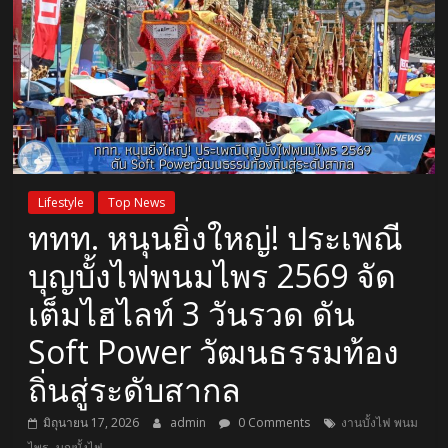
Lifestyle
Top News
ททท. หนุนยิ่งใหญ่! ประเพณี
บุญบั้งไฟพนมไพร 2569 จัด
เต็มไฮไลท์ 3 วันรวด ดัน
Soft Power วัฒนธรรมท้อง
ถิ่นสู่ระดับสากล
มิถุนายน 17, 2026
admin
0 Comments
งานบั้งไฟ พนม
,
ไพร
บุญบั้งไฟ