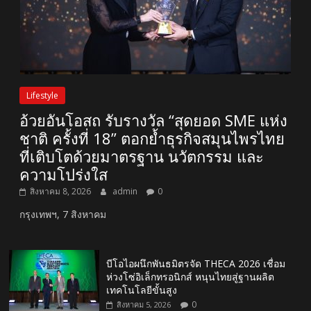
Lifestyle
อ้วยอันโอสถ รับรางวัล “สุดยอด SME แห่ง
ชาติ ครั้งที่ 18” ตอกย้ำธุรกิจสมุนไพรไทย
ที่เติบโตด้วยมาตรฐาน นวัตกรรม และ
ความโปร่งใส
สิงหาคม 8, 2026
admin
0
กรุงเทพฯ, 7 สิงหาคม
บีโอไอผนึกพันธมิตรจัด THECA 2026 เชื่อม
ห่วงโซ่อิเล็กทรอนิกส์ หนุนไทยสู่ฐานผลิต
เทคโนโลยีขั้นสูง
0
สิงหาคม 5, 2026