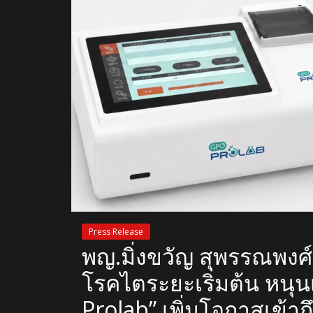
Press Release
พญ.มิ่งขวัญ สุพรรณพงศ
โรคไตระยะเริ่มต้น หนุ
Prolab” เพิ่มโอกาสเข้า