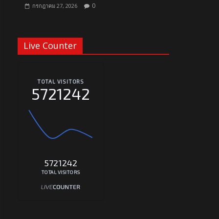
0
กรกฎาคม 27, 2026
Live Counter
TOTAL VISITORS
5721242
5721242
TOTAL VISITORS