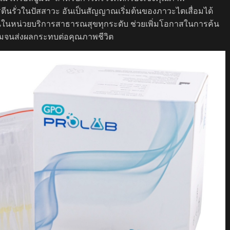
ีนรั่วในปัสสาวะ อันเป็นสัญญาณเริ่มต้นของภาวะไตเสื่อมได้
ในหน่วยบริการสาธารณสุขทุกระดับ ช่วยเพิ่มโอกาสในการค้น
ุกลามจนส่งผลกระทบต่อคุณภาพชีวิต