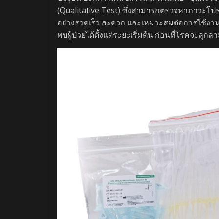
(Qualitative Test) ซึ่งสามารถตรวจหาภาวะโปรต
อย่างรวดเร็ว สะดวก และเหมาะสมต่อการใช้งาน
พบผู้ป่วยได้ตั้งแต่ระยะเริ่มต้น ก่อนที่โรคจะล