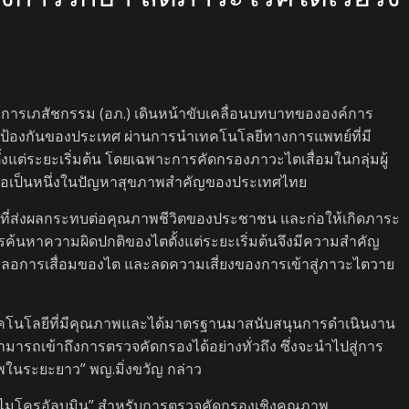
ค์การเภสัชกรรม (อภ.) เดินหน้าขับเคลื่อนบทบาทขององค์การ
้องกันของประเทศ ผ่านการนำเทคโนโลยีทางการแพทย์ที่มี
แต่ระยะเริ่มต้น โดยเฉพาะการคัดกรองภาวะไตเสื่อมในกลุ่มผู้
ถือเป็นหนึ่งในปัญหาสุขภาพสำคัญของประเทศไทย
ียบ” ที่ส่งผลกระทบต่อคุณภาพชีวิตของประชาชน และก่อให้เกิดภาระ
รค้นหาความผิดปกติของไตตั้งแต่ระยะเริ่มต้นจึงมีความสำคัญ
ชะลอการเสื่อมของไต และลดความเสี่ยงของการเข้าสู่ภาวะไตวาย
คโนโลยีที่มีคุณภาพและได้มาตรฐานมาสนับสนุนการดำเนินงาน
รถเข้าถึงการตรวจคัดกรองได้อย่างทั่วถึง ซึ่งจะนำไปสู่การ
พในระยะยาว” พญ.มิ่งขวัญ กล่าว
จไมโครอัลบูมิน” สำหรับการตรวจคัดกรองเชิงคุณภาพ