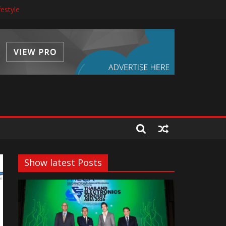
่งเอเชีย
festyle
้นสูง
จ้าอยู่หัว 28 กรกฎาคม 2569
Show latest Posts