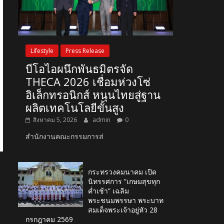
Lifestyle
Press Release
บีโอไอผนึกพันธมิตรจัด
THECA 2026 เชื่อมห่วงโซ่
อิเล็กทรอนิกส์ หนุนไทยสู่ฐาน
ผลิตเทคโนโลยีขั้นสูง
สิงหาคม 5, 2026
admin
0
สำนักงานคณะกรรมการส่
กระทรวงคมนาคม เปิด
นิทรรศการ “เกษมสุขทุก
ค่ำเช้า” เฉลิม
พระชนมพรรษา พระบาท
สมเด็จพระเจ้าอยู่หัว 28
กรกฎาคม 2569