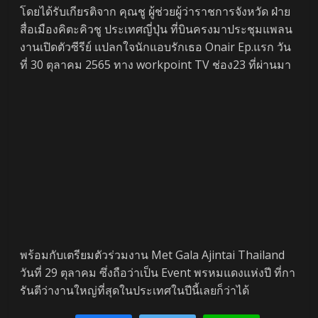
โดยได้รับเกียรติจาก คุณชู ผู้ช่วยผู้ว่าราชการจังหวัด ฝ่าย
สื่อเมืองคิตะคิวชู ประเทศญี่ปุ่น ที่บินครงมาประชุมแพลน
งานเปิดตัวซีรีย์ แปลกใจนักแอบรักเธอ Onair Ep.แรก วัน
ที่ 30 ตุลาคม 2565 ทาง workpoint TV ช่อง23 ที่ผ่านมา
พร้อมกับเตรียมตัวร่วมงาน Met Gala Ajintai Thailand
วันที่ 29 ตุลาคม ซึ่งถือว่าเป็น Event พรหมแดงแห่งปี ที่กา
รันตีว่างานใหญ่ที่สุดในประเทศในปีนี้เลยก็ว่าได้