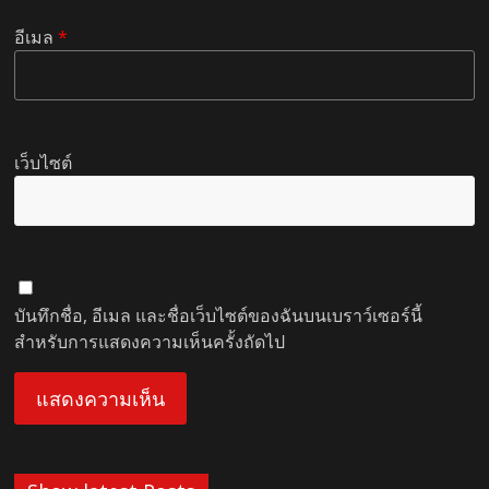
อีเมล
*
เว็บไซต์
บันทึกชื่อ, อีเมล และชื่อเว็บไซต์ของฉันบนเบราว์เซอร์นี้
สำหรับการแสดงความเห็นครั้งถัดไป