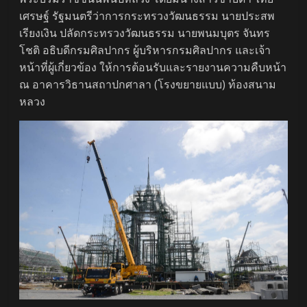
เศรษฐ์ รัฐมนตรีว่าการกระทรวงวัฒนธรรม นายประสพ
เรียงเงิน ปลัดกระทรวงวัฒนธรรม นายพนมบุตร จันทร
โชติ อธิบดีกรมศิลปากร ผู้บริหารกรมศิลปากร และเจ้า
หน้าที่ผู้เกี่ยวข้อง ให้การต้อนรับและรายงานความคืบหน้า
ณ อาคารวิธานสถาปกศาลา (โรงขยายแบบ) ท้องสนาม
หลวง