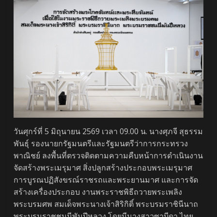
วันศุกร์ที่ 5 มิถุนายน 2569 เวลา 09.00 น. นางศุภจี สุธรรม
พันธุ์ รองนายกรัฐมนตรีและรัฐมนตรีว่าการกระทรวง
พาณิชย์ ลงพื้นที่ตรวจติดตามความคืบหน้าการดำเนินงาน
จัดสร้างพระเมรุมาศ สิ่งปลูกสร้างประกอบพระเมรุมาศ
การบูรณปฏิสังขรณ์ราชรถและพระยานมาศ และการจัด
สร้างเครื่องประกอบ งานพระราชพิธีถวายพระเพลิง
พระบรมศพ สมเด็จพระนางเจ้าสิริกิติ์ พระบรมราชินีนาถ
พระบรมราชชนนีพันปีหลวง โดยมีนางสาวซาบีดา ไทย