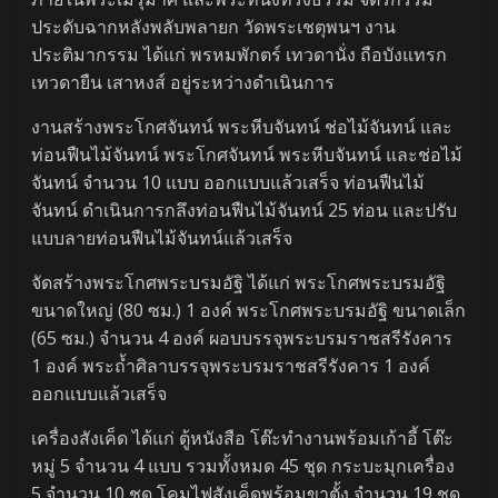
ประดับฉากหลังพลับพลายก วัดพระเชตุพนฯ งาน
ประติมากรรม ได้แก่ พรหมพักตร์ เทวดานั่ง ถือบังแทรก
เทวดายืน เสาหงส์ อยู่ระหว่างดำเนินการ
งานสร้างพระโกศจันทน์ พระหีบจันทน์ ช่อไม้จันทน์ และ
ท่อนฟืนไม้จันทน์ พระโกศจันทน์ พระหีบจันทน์ และช่อไม้
จันทน์ จำนวน 10 แบบ ออกแบบแล้วเสร็จ ท่อนฟืนไม้
จันทน์ ดำเนินการกลึงท่อนฟืนไม้จันทน์ 25 ท่อน และปรับ
แบบลายท่อนฟืนไม้จันทน์แล้วเสร็จ
จัดสร้างพระโกศพระบรมอัฐิ ได้แก่ พระโกศพระบรมอัฐิ
ขนาดใหญ่ (80 ซม.) 1 องค์ พระโกศพระบรมอัฐิ ขนาดเล็ก
(65 ซม.) จำนวน 4 องค์ ผอบบรรจุพระบรมราชสรีรังคาร
1 องค์ พระถ้ำศิลาบรรจุพระบรมราชสรีรังคาร 1 องค์
ออกแบบแล้วเสร็จ
เครื่องสังเค็ด ได้แก่ ตู้หนังสือ โต๊ะทำงานพร้อมเก้าอี้ โต๊ะ
หมู่ 5 จำนวน 4 แบบ รวมทั้งหมด 45 ชุด กระบะมุกเครื่อง
5 จำนวน 10 ชุด โคมไฟสังเค็ดพร้อมขาตั้ง จำนวน 19 ชุด