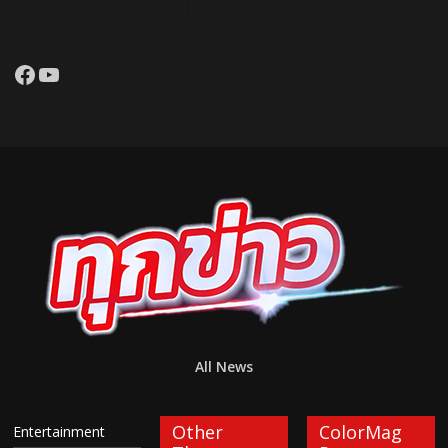
Facebook
YouTube
All News
Other
ColorMag
Entertainment