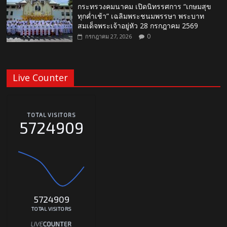
กระทรวงคมนาคม เปิดนิทรรศการ “เกษมสุข
ทุกค่ำเช้า” เฉลิมพระชนมพรรษา พระบาท
สมเด็จพระเจ้าอยู่หัว 28 กรกฎาคม 2569
0
กรกฎาคม 27, 2026
Live Counter
TOTAL VISITORS
5724909
5724909
TOTAL VISITORS