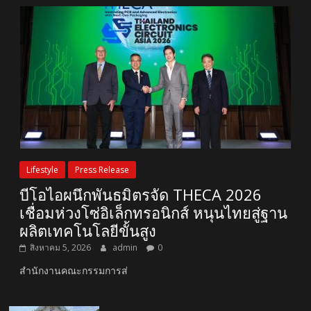
Lifestyle
Press Release
บีโอไอผนึกพันธมิตรจัด THECA 2026
เชื่อมห่วงโซ่อิเล็กทรอนิกส์ หนุนไทยสู่ฐาน
ผลิตเทคโนโลยีขั้นสูง
สิงหาคม 5, 2026
admin
0
สำนักงานคณะกรรมการส่