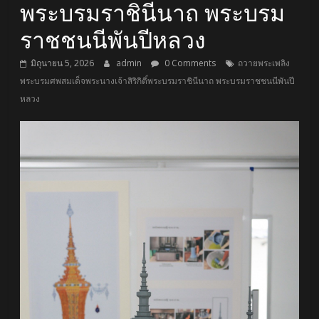
พระบรมราชินีนาถ พระบรม
ราชชนนีพันปีหลวง
มิถุนายน 5, 2026
admin
0 Comments
ถวายพระเพลิง
พระบรมศพสมเด็จพระนางเจ้าสิริกิติ์พระบรมราชินีนาถ พระบรมราชชนนีพันปี
หลวง