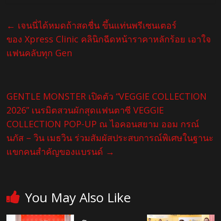
←
เจนนี่ได้หมดถ้าสดชื่น ขึ้นแท่นพรีเซนเตอร์
ของ Xpress Clinic คลินิกฉีดหน้าราคาหลักร้อย เอาใจ
แฟนคลับทุก Gen
GENTLE MONSTER เปิดตัว “VEGGIE COLLECTION
2026” เนรมิตสวนผักสุดแฟนตาซี VEGGIE
COLLECTION POP-UP ณ ไอคอนสยาม ออม กรณ์
นภัส – วิน เมธวิน ร่วมสัมผัสประสบการณ์พิเศษในฐานะ
แขกคนสำคัญของแบรนด์
→
You May Also Like