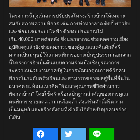
โครงการนี้มุ่งเน้นการปรับปรุงโครงสร้างบ้านให้เหมาะ
สมกับสภาพความพิการ เช่น การทำทางลาด ติดตั้งราวจับ
และซ่อมแซมระบบไฟฟ้า ด้วยงบประมาณไม่
เกิน 40,000 บาทต่อหลัง ซึ่งนอกจากจะช่วยลดความเสี่ยง
อุบัติเหตุแล้วยังช่วยลดภาระของผู้ดูแลและคืนศักดิ์ศรี
ความเป็นมนุษย์ให้แก่คนพิการอย่างเป็นรูปธรรม นอกจาก
นี้โครงการยังเป็นต้นแบบความร่วมมือเชิงบูรณาการ
ระหว่างหน่วยงานภาครัฐในการพัฒนาคุณภาพชีวิตคน
พิการในระดับครัวเรือนและสามารถขยายผลสู่พื้นที่อื่นใน
อนาคต สะท้อนแนวคิด “พัฒนาคุณภาพชีวิตผ่านการ
พัฒนาบ้าน” โดยใช้ครัวเรือนเป็นฐานสำคัญของการดูแล
คนพิการ ช่วยลดความเหลื่อมล้ำ ส่งเสริมศักดิ์ศรีความ
เป็นมนุษย์ และสร้างสังคมที่เข้าถึงได้สำหรับทุกคนอย่าง
ยั่งยืน