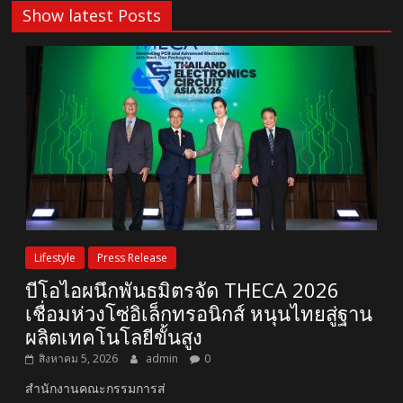
Show latest Posts
Lifestyle
Press Release
บีโอไอผนึกพันธมิตรจัด THECA 2026
เชื่อมห่วงโซ่อิเล็กทรอนิกส์ หนุนไทยสู่ฐาน
ผลิตเทคโนโลยีขั้นสูง
สิงหาคม 5, 2026
admin
0
สำนักงานคณะกรรมการส่