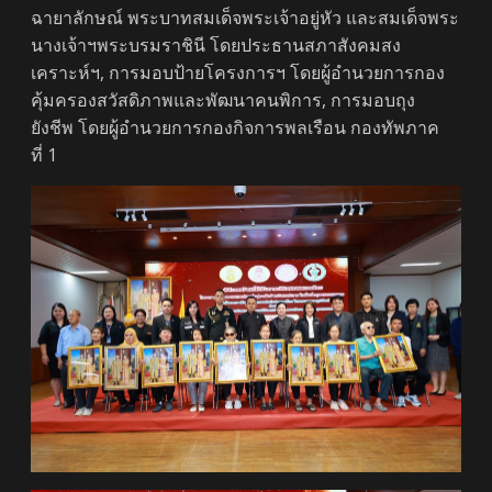
ฉายาลักษณ์ พระบาทสมเด็จพระเจ้าอยู่หัว และสมเด็จพระ
นางเจ้าฯพระบรมราชินี โดยประธานสภาสังคมสง
เคราะห์ฯ, การมอบป้ายโครงการฯ โดยผู้อำนวยการกอง
คุ้มครองสวัสดิภาพและพัฒนาคนพิการ, การมอบถุง
ยังชีพ โดยผู้อำนวยการกองกิจการพลเรือน กองทัพภาค
ที่ 1