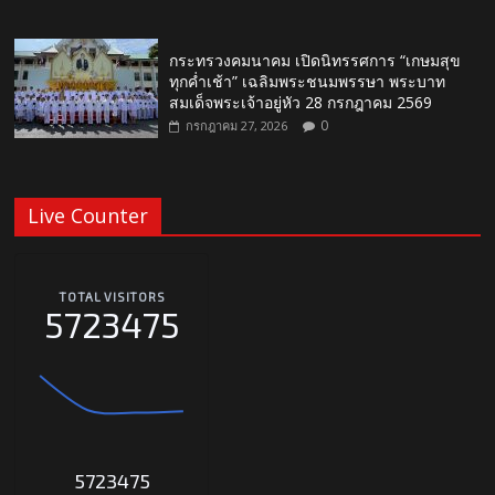
กระทรวงคมนาคม เปิดนิทรรศการ “เกษมสุข
ทุกค่ำเช้า” เฉลิมพระชนมพรรษา พระบาท
สมเด็จพระเจ้าอยู่หัว 28 กรกฎาคม 2569
0
กรกฎาคม 27, 2026
Live Counter
TOTAL VISITORS
5723475
5723475