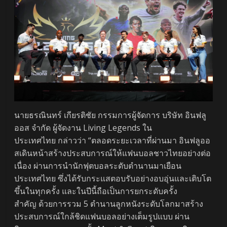
นายธรณินทร์ เกียรติชัย กรรมการผู้จัดการ บริษัท อินฟลู
ออส จำกัด ผู้จัดงาน Living Legends ใน
ประเทศไทย กล่าวว่า “ตลอดระยะเวลาที่ผ่านมา อินฟลูออ
สเดินหน้าสร้างประสบการณ์ให้แฟนบอลชาวไทยอย่างต่อ
เนื่อง ผ่านการนำนักฟุตบอลระดับตำนานมาเยือน
ประเทศไทย ซึ่งได้รับกระแสตอบรับอย่างอบอุ่นและเติบโต
ขึ้นในทุกครั้ง และในปีนี้ถือเป็นการยกระดับครั้ง
สำคัญ ด้วยการรวม 5 ตำนานลูกหนังระดับโลกมาสร้าง
ประสบการณ์ใกล้ชิดแฟนบอลอย่างเต็มรูปแบบ ผ่าน