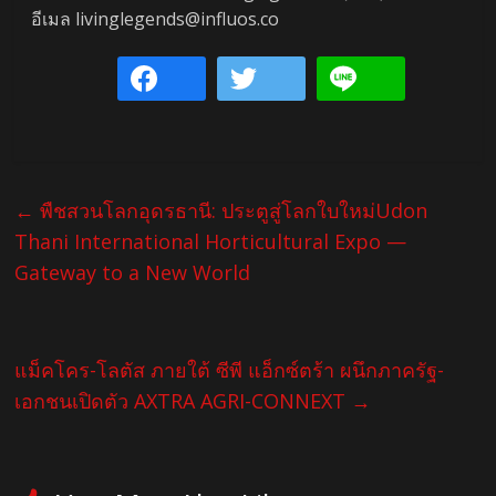
อีเมล livinglegends@influos.co
←
พืชสวนโลกอุดรธานี: ประตูสู่โลกใบใหม่Udon
Thani International Horticultural Expo —
Gateway to a New World
แม็คโคร-โลตัส ภายใต้ ซีพี แอ็กซ์ตร้า ผนึกภาครัฐ-
เอกชนเปิดตัว AXTRA AGRI-CONNEXT
→