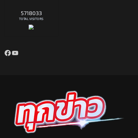
5718033
TOTAL VISITORS
Facebook
YouTube