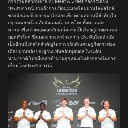
กิจกรรมหลากหลาย ทั้ง Meet & Greet กิจกรรมเชิง
ประสบการณ์ รวมถึงการเปิดมุมมองใหม่ผ่านไลฟ์สไตล์
ของนักเตะ ด้วยการพาไปท่องเที่ยวตามสถานที่สำคัญใน
กรุงเทพฯ พร้อมสัมผัสเสน่ห์อาหารไทยทั้งคาวและ
หวาน เพื่อถ่ายทอดเอกลักษณ์ความเป็นไทยสู่สายตาแฟน
บอลทั่วโลก ซึ่งนอกจากจะสร้างความประทับใจแล้ว ยัง
เป็นอีกหนึ่งกลไกสำคัญในการผลักดันเศรษฐกิจการท่อง
เที่ยว ผ่านพลังของฐานแฟนคลับฟุตบอลในระดับ
นานาชาติ โดยมีเหล่าตำนานลูกหนังเป็นตัวกลางในการ
เชื่อมโยงประสบการณ์