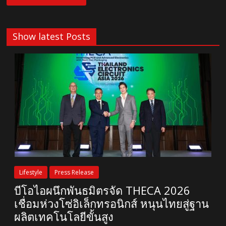
Show latest Posts
Lifestyle
Press Release
บีโอไอผนึกพันธมิตรจัด THECA 2026
เชื่อมห่วงโซ่อิเล็กทรอนิกส์ หนุนไทยสู่ฐาน
ผลิตเทคโนโลยีขั้นสูง