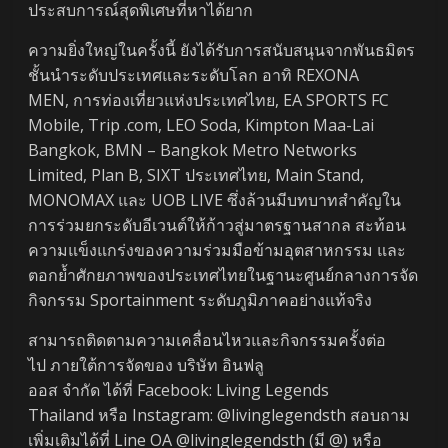
ประสบการณ์สุดพิเศษที่หาได้ยาก
ความยิ่งใหญ่ในครั้งนี้ ยังได้รับการสนับสนุนจากพันธมิตร
ชั้นนำระดับประเทศและระดับโลก อาทิ REXONA
MEN, การท่องเที่ยวแห่งประเทศไทย, EA SPORTS FC
Mobile, Trip .com, LEO Soda, Kimpton Maa-Lai
Bangkok, BMN – Bangkok Metro Networks
Limited, Plan B, SIXT ประเทศไทย, Main Stand,
MONOMAX และ UOB LIVE ซึ่งล้วนมีบทบาทสำคัญใน
การร่วมยกระดับอีเวนต์ให้ก้าวสู่มาตรฐานสากล สะท้อน
ความแข็งแกร่งของความร่วมมือข้ามอุตสาหกรรม และ
ตอกย้ำศักยภาพของประเทศไทยในฐานะศูนย์กลางการจัด
กิจกรรม Sportainment ระดับภูมิภาคอย่างแท้จริง
สามารถติดตามความเคลื่อนไหวและกิจกรรมครั้งต่อ
ไป ภายใต้การจัดของ บริษัท อินฟลู
ออส จำกัด ได้ที่ Facebook: Living Legends
Thailand หรือ Instagram: @livinglegendsth สอบถาม
เพิ่มเติมได้ที่ Line OA @livinglegendsth (มี @) หรือ