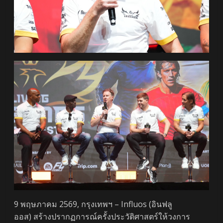
9 พฤษภาคม 2569, กรุงเทพฯ – Influos (อินฟลู
ออส) สร้างปรากฏการณ์ครั้งประวัติศาสตร์ให้วงการ