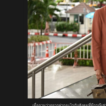
เมื่อถามว่าอยากฝากอะไรกับสังคมที่มีกรณีเช่นนี้