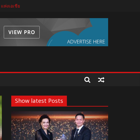
 แห่งเอเชีย
บโตด้วยมาตรฐาน นวัตกรรม และความโปร่งใส
ีขั้นสูง
ระเจ้าอยู่หัว 28 กรกฎาคม 2569
Show latest Posts