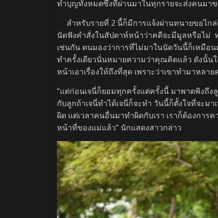
ทำบุญทั้งหมดซึ่งที่ผ่านมาในทุกรายจะส่งคนมาข
สำหรับรายที่ 2 นี้ก็มีการแจ้งผ่านทนายขอไกล
นัดฟังคำสั่งในสัปดาห์หน้าว่าคดีจะมีมูลหรือไม่ 
เช่นกัน ตนมองว่าการที่ไม่มาในนัดวันนี้ก็เหมือ
ทำครั้งเดียวนั่นหมายความว่าคุณคิดแล้ว ดังนั้น
หน้าเอาเรื่องให้ถึงที่สุด เพราะว่าเขาทำมาหลายค
“แต่ก่อนเจนี่ก็ยอมทุกครั้งแต่ครั้งนี้ มาพาดพิงถึ
กับลูกถ้าเจนี่ทำได้เจนี่ก็จะทำ วันนี้ก็ตั้งใจที่จ
ผิด แต่เวลาคนอื่นมาทำผิดกับเรา เราก็ต้องการความ
หน้าที่ของแม่แล้ว” นักแสดงสาวกล่าว