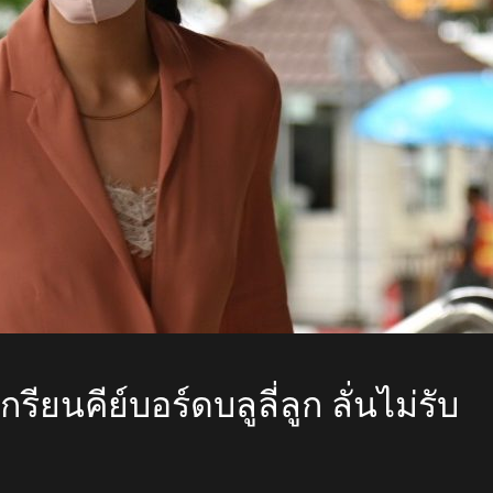
รียนคีย์บอร์ดบลูลี่ลูก ลั่นไม่รับ