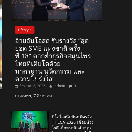
Lifestyle
อ้วยอันโอสถ รับรางวัล “สุด
ยอด SME แห่งชาติ ครั้ง
ที่ 18” ตอกย้ำธุรกิจสมุนไพร
ไทยที่เติบโตด้วย
มาตรฐาน นวัตกรรม และ
ความโปร่งใส
สิงหาคม 8, 2026
admin
0
กรุงเทพฯ, 7 สิงหาคม
บีโอไอผนึกพันธมิตรจัด
THECA 2026 เชื่อมห่วง
โซ่อิเล็กทรอนิกส์ หนุน