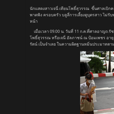
นักแสดงสาวเจนี่ เทียนโพธิ์สุวรรณ ขึ้นศาลเบิก
พาดพิง ครอบครัว บลูลี่การเลี้ยงดูบุตรสาว ไม่รั
หน้า
เมื่อเวลา 09.00 น. วันที่ 11 ก.ค.ที่ศาลอาญถ.รั
โพธิ์สุวรรณ หรือเจนี่ อัลภาชน์ ณ ป้อมเพชร อา
รัตน์ เป็นจำเลย ในความผิดฐานหมิ่นประมาทตาม