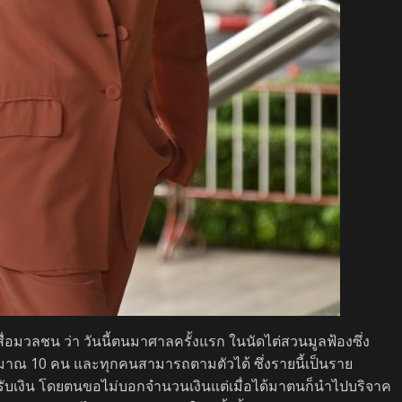
สื่อมวลชน ว่า วันนี้ตนมาศาลครั้งแรก ในนัดไต่สวนมูลฟ้องซึ่ง
ะมาณ 10 คน และทุกคนสามารถตามตัวได้ ซึ่งรายนี้เป็นราย
ปรับเงิน โดยตนขอไม่บอกจำนวนเงินแต่เมื่อได้มาตนก็นำไปบริจาค