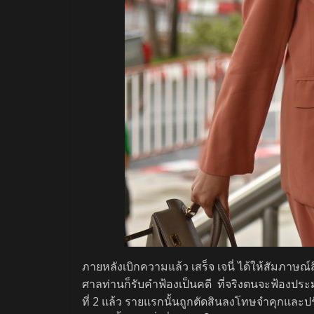
ภายหลังเบิกความแล้ว เสร็จ เจนี่ ได้ให้สัมภาษณ์
ศาลท่านก็รับคำฟ้องเป็นคดี ที่จริงตนจะฟ้องปร
ที่ 2 แล้ว รายแรกนั้นถูกตัดสินลงโทษจำคุกและ