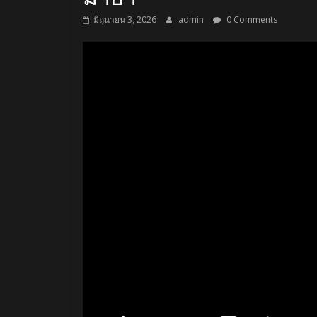
มิถุนายน 3, 2026
admin
0 Comments