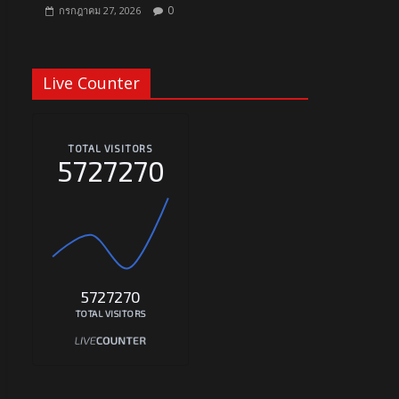
0
กรกฎาคม 27, 2026
Live Counter
TOTAL VISITORS
5727270
5727270
TOTAL VISITORS