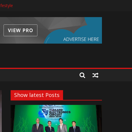
ห่งเอเชีย
ifestyle
ั้นสูง
เจ้าอยู่หัว 28 กรกฎาคม 2569
Show latest Posts