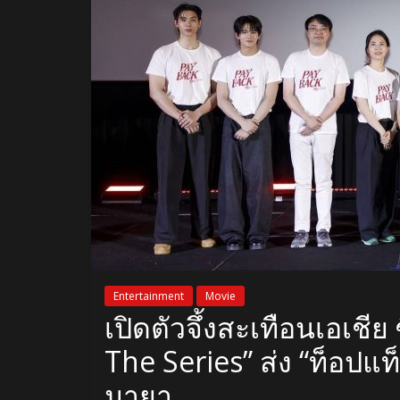
Entertainment
Movie
เปิดตัวจึ้งสะเทือนเอเชี
The Series” ส่ง “ท็อปแ
มายา