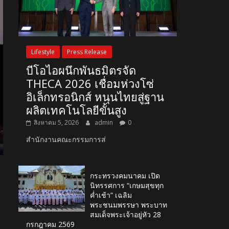
Lifestyle
Press Release
บีโอไอผนึกพันธมิตรจัด
THECA 2026 เชื่อมห่วงโซ่
อิเล็กทรอนิกส์ หนุนไทยสู่ฐาน
ผลิตเทคโนโลยีขั้นสูง
สิงหาคม 5, 2026
admin
0
สำนักงานคณะกรรมการส่
กระทรวงคมนาคม เปิด
นิทรรศการ “เกษมสุขทุก
ค่ำเช้า” เฉลิม
พระชนมพรรษา พระบาท
สมเด็จพระเจ้าอยู่หัว 28
กรกฎาคม 2569