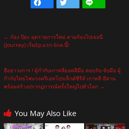
←
ก้อง ปิยะ ผุดรายการใหม่ ตามก้องไปเจอนี่
(Journey) เริ่มEp.แรก 6กค.นี้!
ฮือฮาวงการ ! ผู้กำกับเกาหลียอดฝีมือ ตอบรับ-จับมือ ผู้
กำกับไทยไฟแรงครีเอทโปรเจ็กต์ซีรีส์ เกาหลี-อีสาน
พร้อมสร้างปรากฎการณ์ครั้งใหญ่ไปทั่วโลก
→
You May Also Like