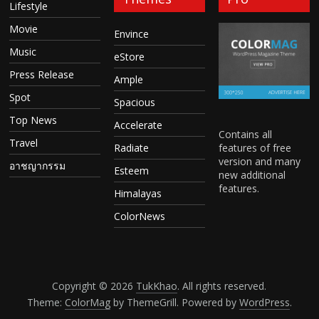
Lifestyle
Movie
Envince
Music
eStore
Press Release
Ample
Spot
Spacious
Top News
Accelerate
Contains all
Travel
features of free
Radiate
version and many
อาชญากรรม
Esteem
new additional
features.
Himalayas
ColorNews
Copyright © 2026
TukKhao
. All rights reserved.
Theme:
ColorMag
by ThemeGrill. Powered by
WordPress
.