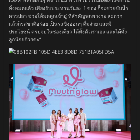
และสารสกัดอื่นๆ ที่จำเป็นมารวบรวมไว้ในผลิตภัณฑ์ตัวนี้
ทั้งหมดแล้ว เพียงรับประทานวันละ 1 ซอง ก็จะช่วยขับน้ำ
คาวปลา ช่วยให้มดลูกเข้าอู่ ที่สำคัญพกพาง่าย สะดวก
แล้วก็รสชาติอร่อย เป็นรสขิงอ่อนๆ ดื่มง่าย และมี
ประโยชน์ ครบจบในซองเดียว ได้ทั้งตัวเราเอง และได้ทั้ง
ลูกน้อยด้วยค่ะ”