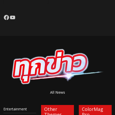
Facebook
YouTube
All News
Other
ColorMag
Entertainment
Themes
Pro