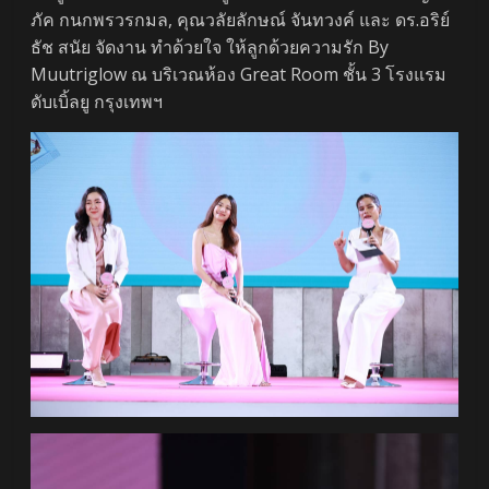
ภัค กนกพรวรกมล, คุณวลัยลักษณ์ จันทวงค์ และ ดร.อริย์
ธัช สนัย จัดงาน ทำด้วยใจ ให้ลูกด้วยความรัก By
Muutriglow ณ บริเวณห้อง Great Room ชั้น 3 โรงแรม
ดับเบิ้ลยู กรุงเทพฯ