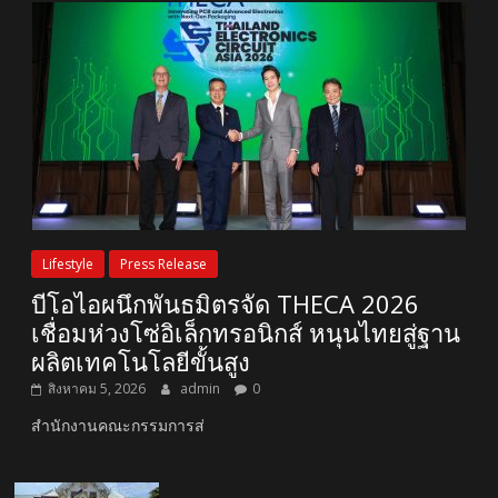
Lifestyle
Press Release
บีโอไอผนึกพันธมิตรจัด THECA 2026
เชื่อมห่วงโซ่อิเล็กทรอนิกส์ หนุนไทยสู่ฐาน
ผลิตเทคโนโลยีขั้นสูง
สิงหาคม 5, 2026
admin
0
สำนักงานคณะกรรมการส่