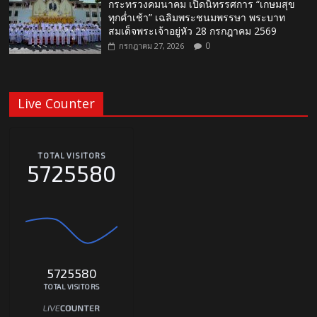
กระทรวงคมนาคม เปิดนิทรรศการ “เกษมสุข
ทุกค่ำเช้า” เฉลิมพระชนมพรรษา พระบาท
สมเด็จพระเจ้าอยู่หัว 28 กรกฎาคม 2569
0
กรกฎาคม 27, 2026
Live Counter
TOTAL VISITORS
5725580
5725580
TOTAL VISITORS