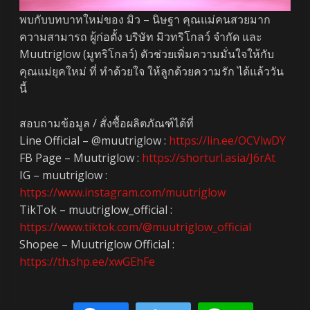
พบกับบทบาทใหม่ของ มิว – นิษฐา คุณแม่คนสวยมาก
ความสามารถ ผู้ก่อตั้ง บริษัท มิวทริโกลว์ จำกัด และ
Muutriglow (มูทริโกลว์) ตัวช่วยเพิ่มความมั่นใจให้กับ
คุณแม่ยุคใหม่ ที่ ทำด้วยใจ ให้ลูกด้วยความรัก ได้แล้ววัน
นี้
สอบถามข้อมูล / สั่งซื้อผลิตภัณฑ์ได้ที่
Line Official – @muutriglow :
https://lin.ee/OCVlwDY
FB Page – Muutriglow :
https://shorturl.asia/J6rAt
IG – muutriglow :
https://www.instagram.com/muutriglow
TikTok – muutriglow_official :
https://www.tiktok.com/@muutriglow_official
Shopee – Muutriglow Official :
https://th.shp.ee/xwGEhFe