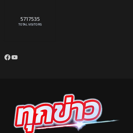
5717535
TOTAL VISITORS
Facebook
YouTube