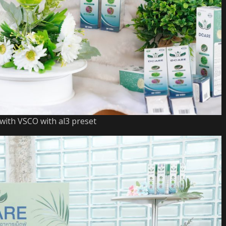
with VSCO with al3 preset