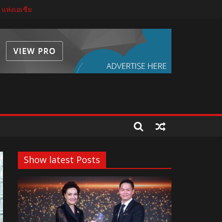
 แห่งเอเชีย
บโตด้วยมาตรฐาน นวัตกรรม และความโปร่งใส
ีขั้นสูง
ระเจ้าอยู่หัว 28 กรกฎาคม 2569
Show latest Posts