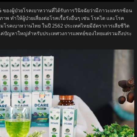
% ของผู้ป่วยโรคเบาหวานที่ได้รับการวินิจฉัยว่ามีภาวะแทรกซ้อน
าพ ทำให้ผู้ป่วยเสี่ยงต่อโรคเรื้อรังอื่นๆ เช่น โรคไต และโรค
มาคมโรคเบาหวานไทย ในปี 2562 ประเทศไทยมีอัตราการเสียชีวิต
ช่แค่ปัญหาใหญ่สำหรับประเทศวงการแพทย์ของไทยแต่รวมถึงประ