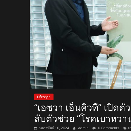
Lifestyle
“เอซวา เอ็นคิวที” เปิดต
ลับตัวช่วย “โรคเบาหว
กุมภาพันธ์ 10, 2024
admin
0 Comments
เ