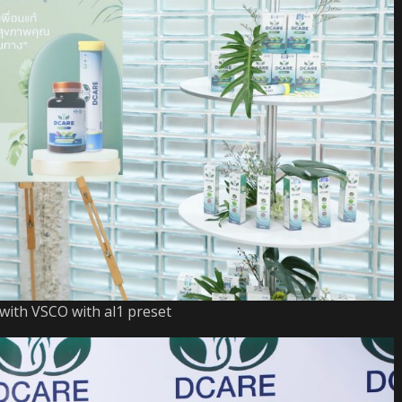
with VSCO with al1 preset