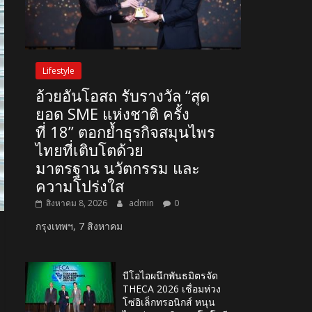
Lifestyle
อ้วยอันโอสถ รับรางวัล “สุด
ยอด SME แห่งชาติ ครั้ง
ที่ 18” ตอกย้ำธุรกิจสมุนไพร
ไทยที่เติบโตด้วย
มาตรฐาน นวัตกรรม และ
ความโปร่งใส
สิงหาคม 8, 2026
admin
0
กรุงเทพฯ, 7 สิงหาคม
บีโอไอผนึกพันธมิตรจัด
THECA 2026 เชื่อมห่วง
โซ่อิเล็กทรอนิกส์ หนุน