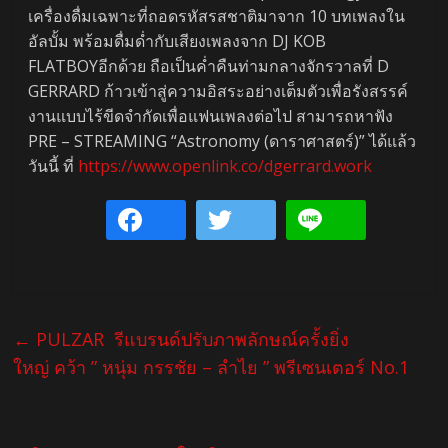
เครื่องดื่มเฉพาะที่ถอดรหัสรสชาติมาจาก 10 บทเพลงใน
อัลบั้ม พร้อมดื่มด่ำกับเสียงเพลงจาก DJ KOB
FLATBOYอีกด้วย ถือเป็นค่ำคืนท่ามกลางจักรวาลที่ D
GERRARD ก้าวเข้าสู่ความอิสระอย่างเต็มตัวเพื่อรังสรรค์
งานแบบไร้ขีดจำกัดเพื่อแฟนเพลงต่อไป สามารถหาฟัง
PRE – STREAMING “Astronomy (ดาราศาสตร์)” ได้แล้ว
วันนี้ ที่
https://www.openlink.co/dgerrard.work
←
PULZAR รีแบรนด์ปรับภาพลักษณ์ครั้งยิ่ง
ใหญ่ คว้า ” หนุ่ม กรรชัย – ลำไย ” พรีเซนเตอร์ No.1