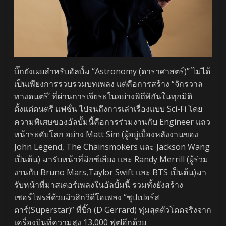
บิ๊กยังเผยสำหรับอัลบั้ม “Astronomy (ดาราศาสตร์)” ไม่ได้
เป็นเพียงการรวบรวมบทเพลง แต่คือการสร้าง “จักรวาล
ทางดนตรี’ ที่ผ่านการเจียระในอย่างพิถีพิถันในทุกมิติ
ตั้งแต่ดนตรี แฟชั่น ไปจนถึงการเล่าเรื่องแบบ Sci-Fi โดย
ความพิเศษของอัลบั้มนี้คือการร่วมงานกับ Engineer แถว
หน้าระดับโลก อย่าง Matt Sim (ผู้อยู่เบื้องหลังงานของ
John Legend, The Chainsmokers และ Jackson Wang
เป็นต้น) มารับหน้าที่มิกซ์เสียง และ Randy Merrill (ผู้ร่วม
งานกับ Bruno Mars,Taylor Swift และ BTS เป็นต้น)มา
รับหน้าที่มาสเตอร์เพลงในอัลบั้มนี้ รวมทั้งยังสร้าง
เซอร์ไพรส์ด้วยมิวสิกวิดีโอเพลง “ซุปเปอร์ส
ตาร์(Superstar)” ที่บิ๊ก (D Gerrard) ทุ่มสุดตัวโดดจริงจาก
เครื่องบินที่ความสูง 13,000 ฟุต!อีกด้วย