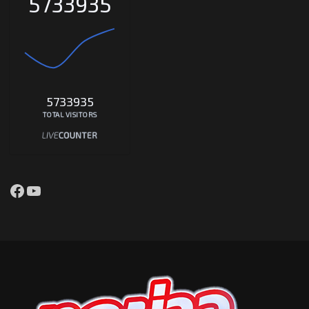
5733935
5733935
TOTAL VISITORS
Facebook
YouTube