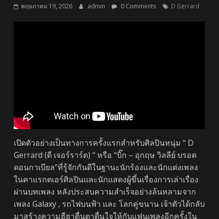
พฤษภาคม 19, 2026
admin
0 Comments
D Gerrard
เปิดตัวอย่างเป็นทางการครั้งแรกสำหรับศิลปินหนุ่ม “ D
Gerrard (ดี เจอร์ราร์ด) “ หรือ “บิ๊ก – อุกฤษ วิลลีย์ บรอด
ดอนกาเบียล”ที่รู้จักกันดีในฐานะนักร้องและนักแต่งเพลง
ในคาแรกตเอร์ศิลปินและนักแสดงผู้ขึ้นเรื่องการเล่าเรื่อง
ผ่านบทเพลง หลังประสบความสำเร็จอย่างล้นหลามจาก
เพลง Galaxy , รถไฟบนฟ้า และ โลกคู่ขนาน เจ้าตัวได้กลับ
มาสร้างความฮืฮาตื่นตาตื่นใจให้กับแฟนเพลงอีกครั้งใน