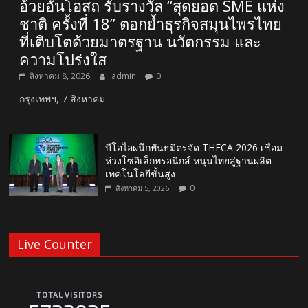
อ้วยอันโอสถ รับรางวัล “สุดยอด SME แห่ง
ชาติ ครั้งที่ 18” ตอกย้ำธุรกิจสมุนไพรไทย
ที่เติบโตด้วยมาตรฐาน นวัตกรรม และ
ความโปร่งใส
สิงหาคม 8, 2026
admin
0
กรุงเทพฯ, 7 สิงหาคม
บีโอไอผนึกพันธมิตรจัด THECA 2026 เชื่อม
ห่วงโซ่อิเล็กทรอนิกส์ หนุนไทยสู่ฐานผลิต
เทคโนโลยีขั้นสูง
0
สิงหาคม 5, 2026
Live Counter
TOTAL VISITORS