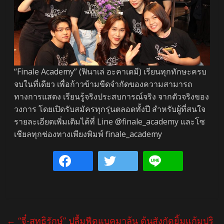
“Finale Academy” (ฟินาเล่ อะคาเดมี) เรียนทุกทักษะครบ
จบในที่เดียว เพื่อก้าวข้ามขีดจำกัดของความสามารถ
ทางการแสดง เรียนรู้จริงประสบการณ์จริง จากตัวจริงของ
วงการ โดยเปิดรับสมัครทุกรุ่นตลอดทั้งปี สำหรับผู้ที่สนใจ
รายละเอียดเพิ่มเติมได้ที่ Line @finale_academy และโซ
เชียลทุกช่องทางเพียงพิมพ์ finale_academy
←
“จี๋-สุทธิรักษ์” ปลื้มฟีดแบคมาล้น ต้นสังกัดยิ้มแก้มปริ