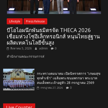
Lifestyle
Press Release
บีโอไอผนึกพันธมิตรจัด THECA 2026
เชื่อมห่วงโซ่อิเล็กทรอนิกส์ หนุนไทยสู่ฐาน
ผลิตเทคโนโลยีขั้นสูง
สิงหาคม 5, 2026
admin
0
สำนักงานคณะกรรมการส่
กระทรวงคมนาคม เปิดนิทรรศการ “เกษมสุข
ทุกค่ำเช้า” เฉลิมพระชนมพรรษา พระบาท
สมเด็จพระเจ้าอยู่หัว 28 กรกฎาคม 2569
0
กรกฎาคม 27, 2026
Live Counter