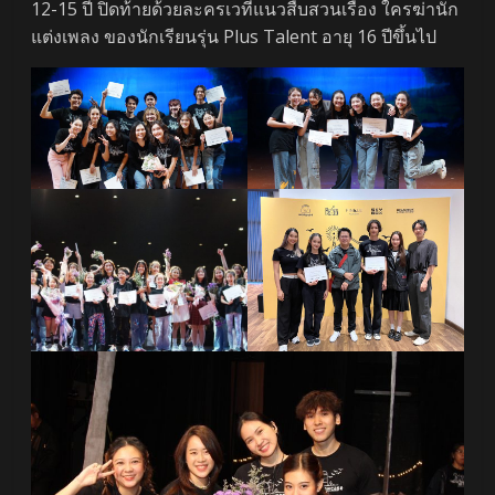
12-15 ปี ปิดท้ายด้วยละครเวทีแนวสืบสวนเรื่อง ใครฆ่านัก
แต่งเพลง ของนักเรียนรุ่น Plus Talent อายุ 16 ปีขึ้นไป