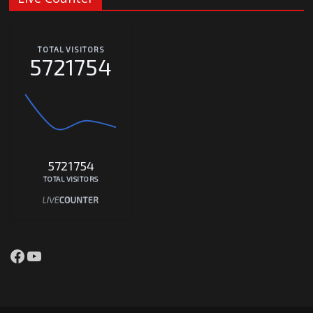
TOTAL VISITORS
5721754
5721754
TOTAL VISITORS
Facebook
YouTube