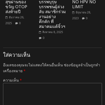
สุขผ่านของ
บรรพบุรุษ
NO HPV NO
ขวัญ OTOP
บรรพชนผู้ล่วง
LIMIT
ส่งท้ายปี
ลับ สมาชิกร่วม
มิถุนายน 28,
งานอย่าง
ธันวาคม 26,
2023
0
คึกคัก ที่
2025
0
สมาคมแต้จิ๋วฯ
สิงหาคม 8, 2025
0
ใส่ความเห็น
อีเมลของคุณจะไม่แสดงให้คนอื่นเห็น
ช่องข้อมูลจำเป็นถูกทำ
เครื่องหมาย
*
ความเห็น
*