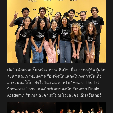
เต็มไปด้วยรอยยิ้ม พร้อมความอิ่มใจ เมื่อบรรดาผู้จัด ผู้ผลิต
ละคร และภาพยนตร์ พร้อมทั้งนักแสดงในวงการบันเทิง
มาร่วมชมให้กำลังใจกันแน่น สำหรับ “Finale The 1st
Showcase” การแสดงโชว์เคสของนักเรียนจาก Finale
Academy (ฟินาเล่ อะคาเดมี) ณ โรงละคร เอ็ม เธียเตอร์