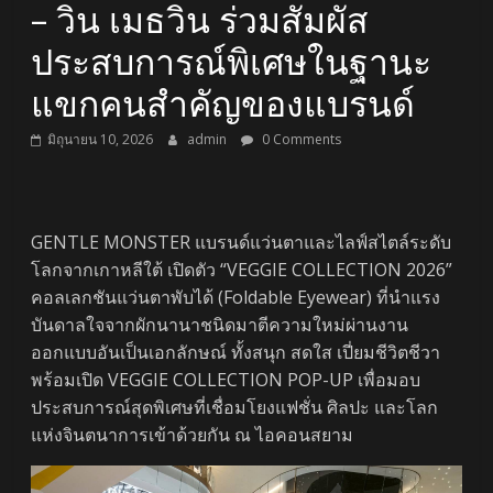
– วิน เมธวิน ร่วมสัมผัส
ประสบการณ์พิเศษในฐานะ
แขกคนสำคัญของแบรนด์
มิถุนายน 10, 2026
admin
0 Comments
GENTLE MONSTER แบรนด์แว่นตาและไลฟ์สไตล์ระดับ
โลกจากเกาหลีใต้ เปิดตัว “VEGGIE COLLECTION 2026”
คอลเลกชันแว่นตาพับได้ (Foldable Eyewear) ที่นำแรง
บันดาลใจจากผักนานาชนิดมาตีความใหม่ผ่านงาน
ออกแบบอันเป็นเอกลักษณ์ ทั้งสนุก สดใส เปี่ยมชีวิตชีวา
พร้อมเปิด VEGGIE COLLECTION POP-UP เพื่อมอบ
ประสบการณ์สุดพิเศษที่เชื่อมโยงแฟชั่น ศิลปะ และโลก
แห่งจินตนาการเข้าด้วยกัน ณ ไอคอนสยาม