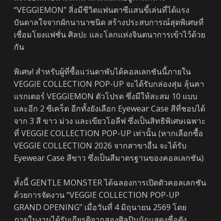
“VEGGIEMON” สิ่งมีชีวิตแฟนตาซีแสนขี้เล่นที่ได้แรง
บันดาลใจจากผักนานาชนิด สร้างประสบการณ์สุดพิเศษที่
เชื่อมโยงแฟชั่น ศิลปะ และโลกแห่งจินตนาการเข้าไว้ด้วย
กัน
พิเศษ! สำหรับผู้ที่ซื้อแว่นตาพับได้คอลเลกชันนี้ภายใน
VEGGIE COLLECTION POP-UP จะได้รับกล่องสุ่ม ลุ้นคา
แรกเตอร์ VEGGIEMON ตัวโปรด ซึ่งมีให้สะสม 10 แบบ
และอีก 2 ซีเคร็ต อีกทั้งยังเลือก Eyewear Case สีที่ชอบได้
จาก 3 สี ขาว ม่วง และเขียวโอลีฟ ซึ่งเป็นสิทธิพิเศษเฉพาะ
ที่ VEGGIE COLLECTION POP-UP เท่านั้น (หากเลือกซื้อ
VEGGIE COLLECTION 2026 จากสาขาอื่น จะได้รับ
Eyewear Case สีขาว ซึ่งเป็นสีมาตรฐานของคอลเลกชัน)
ทั้งนี้ GENTLE MONSTER ได้ฉลองการเปิดตัวคอลเลกชัน
ด้วยการจัดงาน “VEGGIE COLLECTION POP-UP
GRAND OPENING” เมื่อวันที่ 4 มิถุนายน 2569 โดย
ภายในงานได้รับเกียรติจากสองศิลปินนักแสดงชื่อดัง