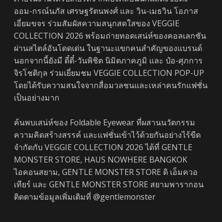
ออม-กรณ์นภัส เศรษฐรัตนพงศ์ และ วิน-เมธวิน โอภาส
เอี่ยมขจร ร่วมสัมผัสความสนุกสดใสของ VEGGIE
COLLECTION 2026 พร้อมถ่ายทอดเสน่ห์ของคอลเลกชัน
ผ่านสไตล์อันโดดเด่น ในฐานะแขกคนสำคัญของแบรนด์
นอกจากนี้ยังมี ตี๋ตี๋-วันพิชิต นิมิตภาคภูมิ และ ป๋อ-ศุภการ
จิรโชติกุล ร่วมเยี่ยมชม VEGGIE COLLECTION POP-UP
โดยได้รับความสนใจจากสื่อมวลชนและเหล่าคนรักแฟชั่น
เป็นอย่างมาก
ค้นพบเสน่ห์ของ Foldable Eyewear ที่ผสานนวัตกรรม
ความคิดสร้างสรรค์ และแฟชั่นเข้าไว้ด้วยกันอย่างไร้ขีด
จำกัดกับ VEGGIE COLLECTION 2026 ได้ที่ GENTLE
MONSTER STORE, HAUS NOWHERE BANGKOK
ไอคอนสยาม, GENTLE MONSTER STORE ดิ เอ็มควอ
เทียร์ และ GENTLE MONSTER STORE สยามพารากอน
ติดตามข้อมูลเพิ่มเติมที่ @gentlemonster