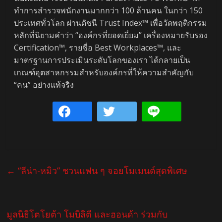
ทำการสำรวจพนักงานมากกว่า 100 ล้านคน ในกว่า 150
ประเทศทั่วโลก ผ่านดัชนี Trust Index™ เพื่อวัดพฤติกรรม
หลักที่นิยามคำว่า “องค์กรที่ยอดเยี่ยม” เครื่องหมายรับรอง
Certification™, รายชื่อ Best Workplaces™, และ
มาตรฐานการประเมินระดับโลกของเรา ได้กลายเป็น
เกณฑ์อุตสาหกรรมสำหรับองค์กรที่ให้ความสำคัญกับ
“คน” อย่างแท้จริง
←
“ลีน่า-หมิว” ชวนแฟน ๆ จอยโมเมนต์สุดพิเศษ
มูลนิธิโตโยต้า โมบิลิตี และฮอนด้า ร่วมกับ