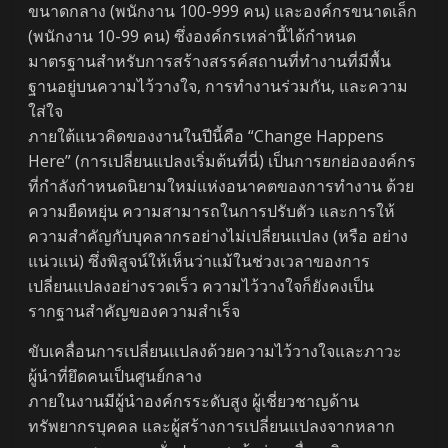
ขนาดกลาง (พนักงาน 100-999 คน) และองค์กรขนาดเล็ก
(พนักงาน 10-99 คน) ซึ่งองค์กรเหล่านี้ได้กำหนด
มาตรฐานสำหรับการสร้างสรรค์สถานที่ทำงานที่มีพื้น
ฐานอยู่บนความไว้วางใจ, การทำงานร่วมกัน, และความ
ใส่ใจ
ภายใต้แนวคิดของงานในปีนี้คือ “Change Happens
Here” (การเปลี่ยนแปลงเริ่มต้นที่นี่) เป็นการยกย่ององค์กร
ที่กำลังกำหนดนิยามใหม่แห่งอนาคตของการทำงาน ด้วย
ความยืดหยุ่น ความสามารถในการปรับตัว และการให้
ความสำคัญกับบุคลากรอย่างไม่เปลี่ยนแปลง (หรือ อย่าง
แน่วแน่) ซึ่งพิสูจน์ให้เห็นว่าแม้ในช่วงเวลาของการ
เปลี่ยนแปลงอย่างรวดเร็ว ความไว้วางใจก็ยังคงเป็น
รากฐานสำคัญของความสำเร็จ
ขับเคลื่อนการเปลี่ยนแปลงด้วยความไว้วางใจและภาวะ
ผู้นำที่ยึดคนเป็นศูนย์กลาง
ภายในงานมีผู้นำองค์กรระดับสูง ผู้เชี่ยวชาญด้าน
ทรัพยากรบุคคล และผู้สร้างการเปลี่ยนแปลงจากหลาก