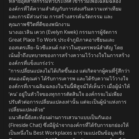
หลายอุตสาหกรรมทั่วประเทศ เข้าร่วมเพื่อเฉลิมฉลอง
องค์กรที่ให้ความสำคัญกับการส่งเสริมความเท่าเทียม
และการมีส่วนร่วม การสร้างสรรค์นวัตกรรม และ
คุณภาพชีวิตที่ดีของพนักงาน
นางเอเวลิน เควก (Evelyn Kwek) กรรมการผู้จัดการ
Great Place To Work ประจำภูมิภาคอาเซียนและ
ออสเตรเลีย–นิวซีแลนด์ กล่าวในสุนทรพจน์สำคัญ โดย
เน้นย้ำถึงบทบาทของการสร้างความไว้วางใจในการสร้าง
องค์กรที่แข็งแกร่งว่า:
“การเปลี่ยนแปลงไม่ได้เกิดขึ้นเอง แต่เกิดจากผู้คนที่รู้สึกว่า
ตนเองมีคุณค่า ได้รับการเคารพ และได้รับความไว้วางใจ
องค์กรที่เราเฉลิมฉลองในวันนี้พิสูจน์ให้เห็นว่า เมื่อผู้นำให้
‘คน’ อยู่ในหัวใจของทุกการตัดสินใจ องค์กรจะไม่เพียง
ปรับตัวต่อการเปลี่ยนแปลงเท่านั้น แต่จะเป็นผู้นำแห่งการ
เปลี่ยนแปลงด้วย”
แนวคิดนี้ยังสะท้อนผ่านการเสวนาแบบเป็นกันเอง
(Fireside Chat) ซึ่งมีผู้นำจากองค์กรที่ได้รับการยกย่องให้
เป็นหนึ่งใน Best Workplaces มาร่วมแบ่งปันข้อมูลเชิง