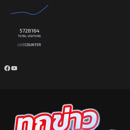
5728164
TOTAL VISITORS
Facebook
YouTube