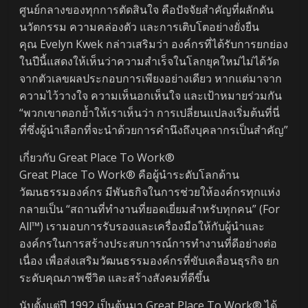
ศูนย์กลางของทุกการตัดสินใจ คือปัจจัยสำคัญที่ผลักดัน
นวัตกรรม ความคล่องตัว และการเติบโตอย่างยั่งยืน
คุณ Evelyn Kwek กล่าวเสริมว่า องค์กรที่ได้รับการยกย่อง
ในปีนี้แสดงให้เห็นว่าความสำเร็จในโลกยุคใหม่ไม่ได้วัด
จากตัวเลขผลประกอบการเพียงอย่างเดียว หากแต่มาจาก
ความไว้วางใจ ความเห็นอกเห็นใจ และเป้าหมายร่วมกัน
“พวกเขาตอกย้ำให้เราเห็นว่า การเปลี่ยนแปลงเริ่มต้นที่นี่
ที่ซึ่งผู้นำเลือกที่จะนำด้วยการคำนึงถึงบุคลากรเป็นสำคัญ”
เกี่ยวกับ Great Place To Work®
Great Place To Work® คือผู้นำระดับโลกด้าน
วัฒนธรรมองค์กร มีพันธกิจในการช่วยให้องค์กรทุกแห่ง
กลายเป็น “สถานที่ทำงานที่ยอดเยี่ยมสำหรับทุกคน” (For
All™) เรามอบการรับรองและเครื่องมือให้กับผู้นำและ
องค์กรในการสร้างประสบการณ์การทำงานที่ดีอย่างต่อ
เนื่อง เพื่อส่งเสริมวัฒนธรรมองค์กรที่ขับเคลื่อนธุรกิจ ยก
ระดับคุณภาพชีวิต และสร้างสังคมที่ดีขึ้น
นับตั้งแต่ปี 1992 เป็นต้นมา Great Place To Work® ได้