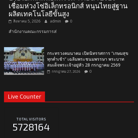
เชื่อมห่วงโซ่อิเล็กทรอนิกส์ หนุนไทยสู่ฐาน
ผลิตเทคโนโลยีขั้นสูง
สิงหาคม 5, 2026
admin
0
สำนักงานคณะกรรมการส่
กระทรวงคมนาคม เปิดนิทรรศการ “เกษมสุข
ทุกค่ำเช้า” เฉลิมพระชนมพรรษา พระบาท
สมเด็จพระเจ้าอยู่หัว 28 กรกฎาคม 2569
0
กรกฎาคม 27, 2026
Live Counter
TOTAL VISITORS
5728164