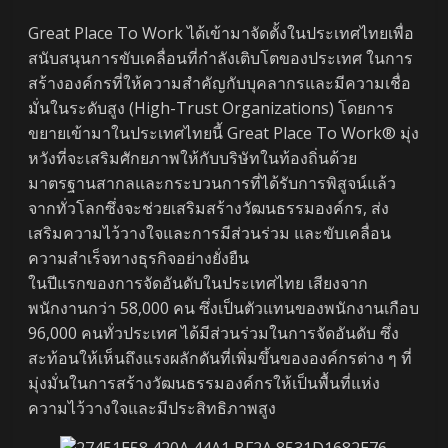
Great Place To Work ได้เข้ามาจัดตั้งในประเทศไทยเพื่อ
สนับสนุนการขับเคลื่อนที่กำลังเติบโตของประเทศ ในการ
สร้างองค์กรที่ให้ความสำคัญกับบุคลากรและมีความเชื่อ
มั่นในระดับสูง (High-Trust Organizations) โดยการ
ขยายเข้ามาในประเทศไทยนี้ Great Place To Work® มุ่ง
หวังที่จะเสริมศักยภาพให้กับบริษัทในท้องถิ่นด้วย
มาตรฐานสากลและกระบวนการที่ได้รับการพิสูจน์แล้ว
จากทั่วโลกซึ่งจะช่วยเสริมสร้างวัฒนธรรมองค์กร, ส่ง
เสริมความไว้วางใจและการมีส่วนร่วม และขับเคลื่อน
ความสำเร็จทางธุรกิจอย่างยั่งยืน
ในปีแรกของการจัดอันดับในประเทศไทย เสียงจาก
พนักงานกว่า 58,000 คน ซึ่งเป็นตัวแทนของพนักงานเกือบ
96,000 คนทั่วประเทศ ได้มีส่วนร่วมในการจัดอันดับ ซึ่ง
สะท้อนให้เห็นถึงแรงผลักดันที่เพิ่มขึ้นขององค์กรต่าง ๆ ที่
มุ่งมั่นในการสร้างวัฒนธรรมองค์กรให้เป็นพื้นที่แห่ง
ความไว้วางใจและมีประสิทธิภาพสูง