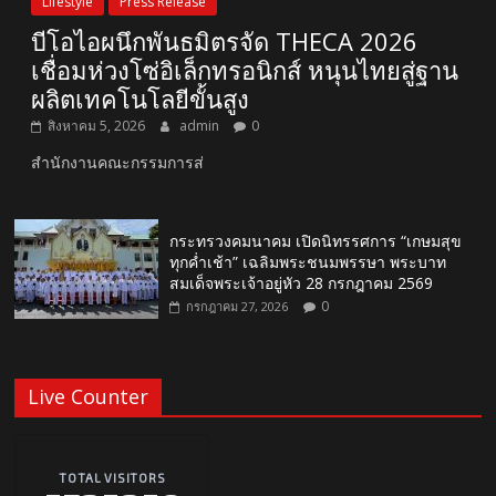
Lifestyle
Press Release
บีโอไอผนึกพันธมิตรจัด THECA 2026
เชื่อมห่วงโซ่อิเล็กทรอนิกส์ หนุนไทยสู่ฐาน
ผลิตเทคโนโลยีขั้นสูง
สิงหาคม 5, 2026
admin
0
สำนักงานคณะกรรมการส่
กระทรวงคมนาคม เปิดนิทรรศการ “เกษมสุข
ทุกค่ำเช้า” เฉลิมพระชนมพรรษา พระบาท
สมเด็จพระเจ้าอยู่หัว 28 กรกฎาคม 2569
0
กรกฎาคม 27, 2026
Live Counter
TOTAL VISITORS