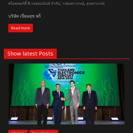
,
,
พร็อพเพอร์ตี้ ดีเวลลอปเม้นท์ จำกัด
วงสุนทราภรณ์
สุนทราภรณ์
บริษัท เปี่ยมสุข พร็
Read more
Show latest Posts