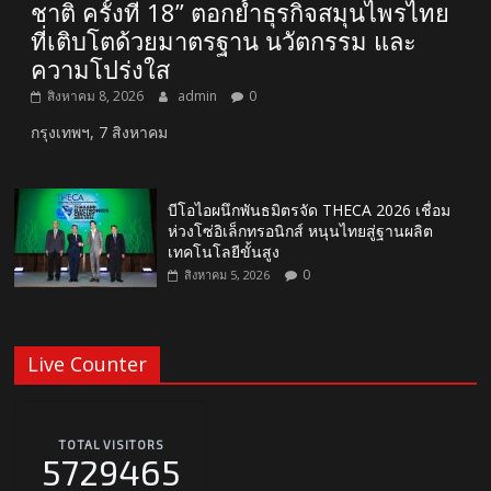
ชาติ ครั้งที่ 18” ตอกย้ำธุรกิจสมุนไพรไทย
ที่เติบโตด้วยมาตรฐาน นวัตกรรม และ
ความโปร่งใส
สิงหาคม 8, 2026
admin
0
กรุงเทพฯ, 7 สิงหาคม
บีโอไอผนึกพันธมิตรจัด THECA 2026 เชื่อม
ห่วงโซ่อิเล็กทรอนิกส์ หนุนไทยสู่ฐานผลิต
เทคโนโลยีขั้นสูง
0
สิงหาคม 5, 2026
Live Counter
TOTAL VISITORS
5729465