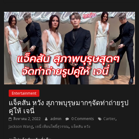
Entertainment
แจ็คสัน หวัง สุภาพบุรุษมากๆจัดท่าถ่ายรูป
คู่ให้ เจนี่
,
สิงหาคม 2, 2022
admin
0 Comments
Cartier
,
,
Jackson Wang
เจนี่ เทียนโพธิ์สุวรรณ
แจ็คสัน หวัง