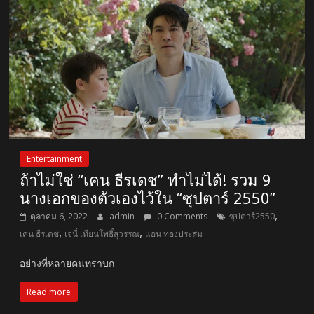
Entertainment
ถ้าไม่ใช่ “เคน ธีรเดช” ทำไม่ได้! รวม 9
นางเอกของตัวเองไว้ใน “ซุปตาร์ 2550”
,
ตุลาคม 6, 2022
admin
0 Comments
ซุปตาร์2550
,
,
เคน ธีรเดช
เจนี่ เทียนโพธิ์สุวรรณ
แอน ทองประสม
​อย่างที่หลายคนทราบก
Read more