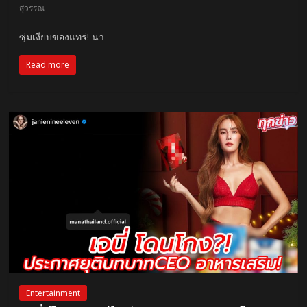
สุวรรณ
ซุ่มเงียบของแทร่! นา
Read more
Entertainment