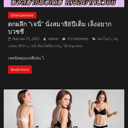
Entertainment
ตกผลึก “เจนี่” นั่งสมาธิ8ปีเต็ม เล็งอยาก
บวชชี
,
กันยายน 15, 2023
admin
0 Comments
น้องโนล่า
หนู
,
,
แหม่ม สุริวิภา
เจนี่ เทียนโพธิ์สุวรรณ
โต๊ะหนูแหม่ม
เทคนิคคุณแม่ดีเด่น ไ
Read more