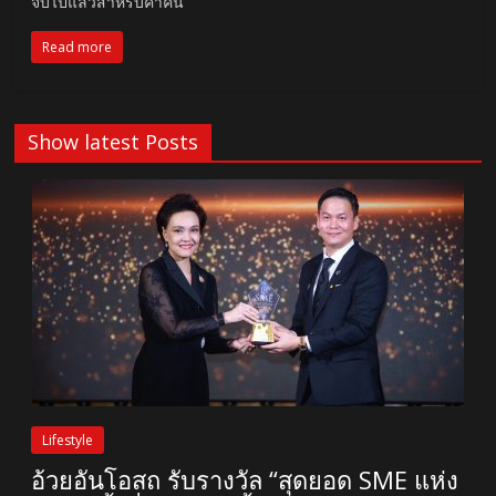
จบไปแล้วสำหรับค่ำคืน
Read more
Show latest Posts
Lifestyle
อ้วยอันโอสถ รับรางวัล “สุดยอด SME แห่ง