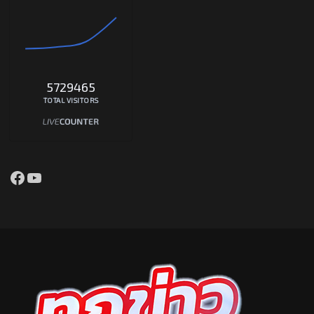
5729465
TOTAL VISITORS
Facebook
YouTube