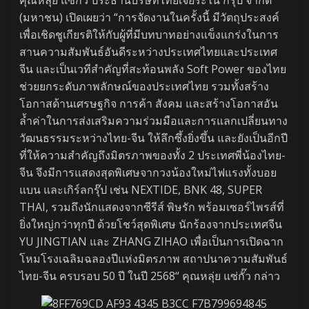
(มหาชน) เปิดเผยว่า “การจัดงานในครั้งนี้ มีวัตถุประสงค์
เพื่อเชิดชูเกียรติให้กับผู้ที่มีบทบาทอย่างแข็งแกร่งในการ
สานความสัมพันธ์อันดีระหว่างประเทศไทยและประเทศ
จีน และเป็นเวทีสำคัญที่สะท้อนพลัง Soft Power ของไทย
ช่วยยกระดับภาพลักษณ์ของประเทศไทย รวมทั้งสร้าง
โอกาสด้านเศรษฐกิจ การค้า สังคม และสร้างโอกาสอัน
ล้ำค่าในการส่งเสริมความร่วมมือและการแลกเปลี่ยนทาง
วัฒนธรรมระหว่างไทย-จีน ให้ลึกซึ้งยิ่งขึ้น และยังเป็นอีกปี
ที่ให้ความสำคัญถึงมิตรภาพของทั้ง 2 ประเทศพี่น้องไทย-
จีน จึงมีการแสดงสุดพิเศษจากวงน้องใหม่ไฟแรงทั้งบอย
แบน และเกิร์ลกรุ๊ป เช่น NEXTIDE, BNK 48, SUPER
THAI, รวมถึงนักแสดงจากซีรีส์ พิษรัก พร้อมเซอร์ไพรส์ที่
ยิ่งใหญ่กว่าทุกปี ด้วยโชว์สุดพิเศษ นักร้องจากประเทศจีน
YU JINGTIAN และ ZHANG ZIHAO เพื่อเป็นการเปิดฉาก
โหมโรงเฉลิมฉลองปีแห่งมิตรภาพ สถาปนาความสัมพันธ์
ไทย-จีน ครบรอบ 50 ปี ในปี 2568“ คุณหลุ่ย แซ่กั๊ว กล่าว