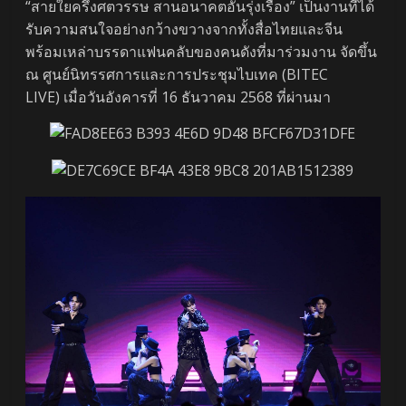
“สายใยครึ่งศตวรรษ สานอนาคตอันรุ่งเรือง” เป็นงานที่ได้
รับความสนใจอย่างกว้างขวางจากทั้งสื่อไทยและจีน
พร้อมเหล่าบรรดาแฟนคลับของคนดังที่มาร่วมงาน จัดขึ้น
ณ ศูนย์นิทรรศการและการประชุมไบเทค (BITEC
LIVE) เมื่อวันอังคารที่ 16 ธันวาคม 2568 ที่ผ่านมา