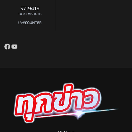
5719419
TOTAL VISITORS
Facebook
YouTube