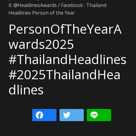
X: @HeadlinesAwards / Facebook : Thailand
Headlines Person of the Year
PersonOfTheYearA
wards2025
#ThailandHeadlines
#2025ThailandHea
dlines