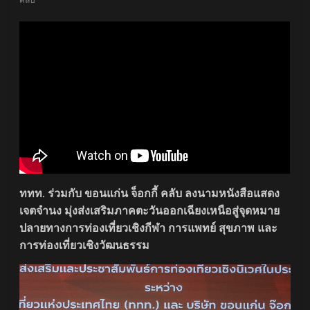
ททท.
ร่วมกับ
ขอนแก่น
จ็อกกี้
คลับ ลงนามหนังสือแสดง
เจตจำนง
มุ่งส่งเสริม
ภาคตะวันออกเฉียงเหนือ
สู่
จุดหมาย
ปลายทางการท่องเที่ยวเชิงกีฬา การแพทย์ สุขภาพ และ
การท่องเที่ยวเชิงวัฒนธรรม