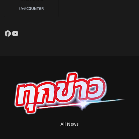
Facebook
YouTube
All News