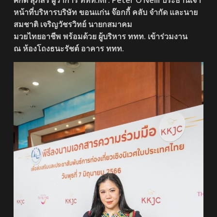
หน้าที่บริหารบริษัท ขอนแก่น จ๊อกกี้ คลับ จำกัด และนาย
สมชาติ เจริญวัชรวิทย์ นายกสมาคม
มวยไทยอาชีพ พร้อมด้วย ผู้บริหาร ททท. เข้าร่วมงาน
ณ ห้องโถงธนะรัชต์ อาคาร ททท.