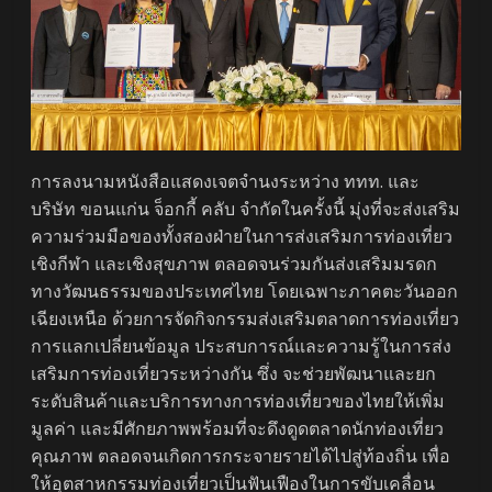
การลงนามหนังสือแสดงเจตจำนงระหว่าง ททท. และ
บริษัท ขอนแก่น จ็อกกี้ คลับ จำกัดในครั้งนี้ มุ่งที่จะส่งเสริม
ความร่วมมือของทั้งสองฝ่ายในการส่งเสริมการท่องเที่ยว
เชิงกีฬา และเชิงสุขภาพ ตลอดจนร่วมกันส่งเสริมมรดก
ทางวัฒนธรรมของประเทศไทย โดยเฉพาะภาคตะวันออก
เฉียงเหนือ ด้วยการจัดกิจกรรมส่งเสริมตลาดการท่องเที่ยว
การแลกเปลี่ยนข้อมูล ประสบการณ์และความรู้ในการส่ง
เสริมการท่องเที่ยวระหว่างกัน ซึ่ง จะช่วยพัฒนาและยก
ระดับสินค้าและบริการทางการท่องเที่ยวของไทยให้เพิ่ม
มูลค่า และมีศักยภาพพร้อมที่จะดึงดูดตลาดนักท่องเที่ยว
คุณภาพ ตลอดจนเกิดการกระจายรายได้ไปสู่ท้องถิ่น เพื่อ
ให้อุตสาหกรรมท่องเที่ยวเป็นฟันเฟืองในการขับเคลื่อน