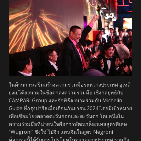
ในด้านการเสริมสร้างความร่วมมือระหว่างประเทศ อู่เหลี
ยงเย่ได้ลงนามในข้อตกลงความร่วมมือ เชิงกลยุทธ์กับ
CAMPARI Group และจัดพิธีลงนามร่วมกับ Michelin
Guide ที่กรุงปารีสเมื่อเดือนกันยายน 2024 โดยมีเป้าหมาย
เพื่อเชื่อมโยงตลาดตะวันออกและตะวันตก โดยหนึ่งใน
ความร่วมมือที่น่าสนใจคือการพัฒนาค็อกเทลสูตรพิเศษ
“Wugroni” ซึ่งใช้ ไป๋จิ่ว แทนจินในสูตร Negroni
ค็อกเทลนี้ได้รับการโปรโมทในตลาดต่างประเทศ รวมถึง