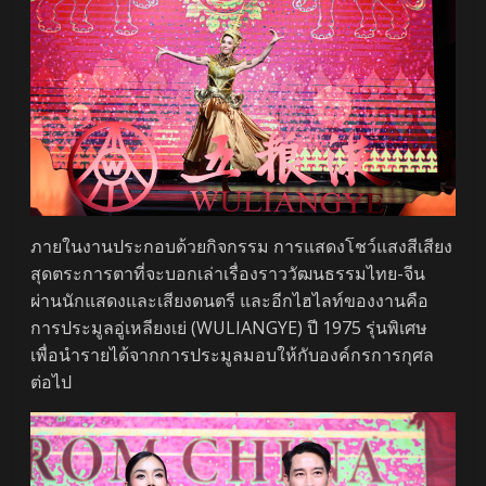
ภายในงานประกอบด้วยกิจกรรม การแสดงโชว์แสงสีเสียง
สุดตระการตาที่จะบอกเล่าเรื่องราววัฒนธรรมไทย-จีน
ผ่านนักแสดงและเสียงดนตรี และอีกไฮไลท์ของงานคือ
การประมูลอู่เหลียงเย่ (WULIANGYE) ปี 1975 รุ่นพิเศษ
เพื่อนำรายได้จากการประมูลมอบให้กับองค์กรการกุศล
ต่อไป