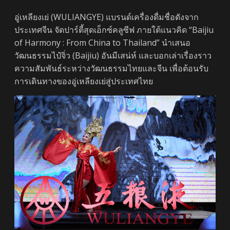
อู่เหลียงเย่ (WULIANGYE) แบรนด์เครื่องดื่มชื่อดังจาก
ประเทศจีน จัดปาร์ตี้สุดเอ็กซ์คลูซีฟ ภายใต้แนวคิด “Baijiu
of Harmony : From China to Thailand” นำเสนอ
วัฒนธรรมไป๋จิ่ว (Baijiu) อันมีเสน่ห์ และบอกเล่าเรื่องราว
ความสัมพันธ์ระหว่างวัฒนธรรมไทยและจีน เพื่อต้อนรับ
การเดินทางของอู่เหลียงเย่สู่ประเทศไทย