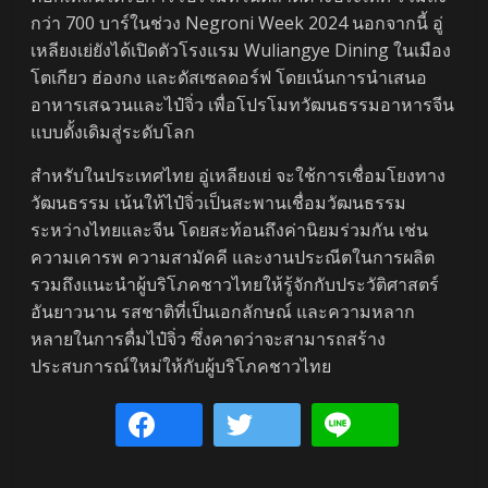
กว่า 700 บาร์ในช่วง Negroni Week 2024 นอกจากนี้ อู่
เหลียงเย่ยังได้เปิดตัวโรงแรม Wuliangye Dining ในเมือง
โตเกียว ฮ่องกง และดัสเซลดอร์ฟ โดยเน้นการนำเสนอ
อาหารเสฉวนและไป๋จิ่ว เพื่อโปรโมทวัฒนธรรมอาหารจีน
แบบดั้งเดิมสู่ระดับโลก
สำหรับในประเทศไทย อู่เหลียงเย่ จะใช้การเชื่อมโยงทาง
วัฒนธรรม เน้นให้ไป๋จิ่วเป็นสะพานเชื่อมวัฒนธรรม
ระหว่างไทยและจีน โดยสะท้อนถึงค่านิยมร่วมกัน เช่น
ความเคารพ ความสามัคคี และงานประณีตในการผลิต
รวมถึงแนะนำผู้บริโภคชาวไทยให้รู้จักกับประวัติศาสตร์
อันยาวนาน รสชาติที่เป็นเอกลักษณ์ และความหลาก
หลายในการดื่มไป๋จิ่ว ซึ่งคาดว่าจะสามารถสร้าง
ประสบการณ์ใหม่ให้กับผู้บริโภคชาวไทย