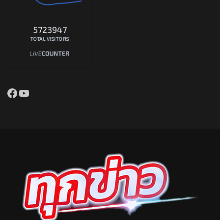
5723947
TOTAL VISITORS
Facebook
YouTube