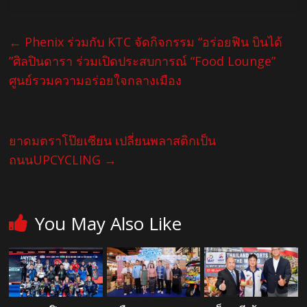
←
Phenix ร่วมกับ KTC จัดกิจกรรม “อร่อยฟิน บินได้
”ศิลปินดารา ร่วมเปิดประสบการณ์ “Food Lounge”
ศูนย์รวมความอร่อยใจกลางเมือง
ยาดมตราโป๊ยเซียน เปลี่ยนพลาสติกเป็น
ถนนUPCYCLING
→
You May Also Like