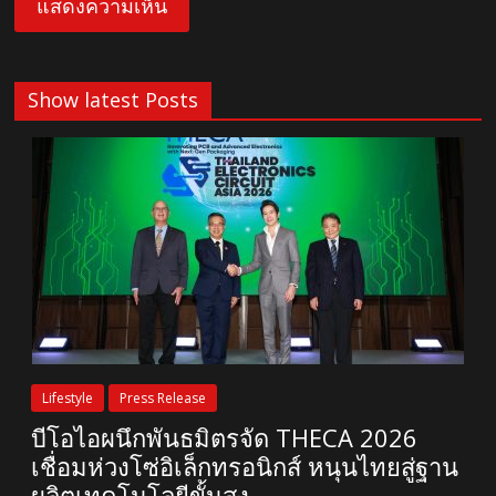
Show latest Posts
Lifestyle
Press Release
บีโอไอผนึกพันธมิตรจัด THECA 2026
เชื่อมห่วงโซ่อิเล็กทรอนิกส์ หนุนไทยสู่ฐาน
ผลิตเทคโนโลยีขั้นสูง