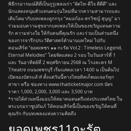
พิธีกรอารมณ์ดีที่เป็นกูรูเพลงเก่า ”ผัดไท-ดีใจ ดีดีดี” และ
นักแสดงหนุ่มตัวแทนคนรุ่นใหม่ที่มากความสามารถและ
เติบโตมากับบทเพลงลูกกรุง “หมอก้อง-สรวิชญ์ สุบุญ” มา
ร่วมมอบความสุขจากบทเพลงให้เป็นของขวัญแทนความ
รัก ความห่วงใย ให้กับคนที่คุณรัก และร่วมเป็นส่วนหนึ่ง
ของการจารึกประวัติศาสตร์ตำนานบทใหม่ ไปกับ
คอนเสิร์ต “ยอดเพชร ๑๑ กะรัต Vol.2 : Timeless Legend,
Eternal Melodies” โดยจัดแสดง 2 รอบ ในวันเสาร์ที่ 1
และ วันอาทิตย์ที่ 2 พฤศจิกายน 2568 ณ โรงละคร M
Theatre ถนนเพชรบุรี เริ่มแสดงเวลา 14.00 น เป็นต้นไป
เปิดจองบัตรแล้ว!! ตั้งแต่วันนี้ทางไทยทิคเก็ตเมเจอร์ทุก
สาขา หรือ ช่องทาง www.thaiticketmajor.com บัตร
ราคา 1,000, 2,000, 3,000 และ 3,500 บาท
*รายได้ส่วนหนึ่งมอบให้สมาคมดนตรีแห่งประเทศไทย ใน
พระบรมราชูปถัมภ์ ให้คอนเสิร์ตนี้เป็นของขวัญให้คนที่
คุณรัก กับบทเพลงแห่งความคิดถึง
ยอดเพชร11กะรัต