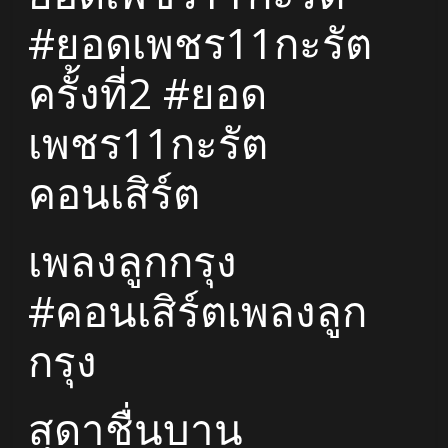
#ยอดเพชร11กะรัต
ครั้งที่2 #ยอด
เพชร11กะรัต
คอนเสิร์ต
เพลงลูกกรุง
#คอนเสิร์ตเพลงลูก
กรุง
สุดาชื่นบาน