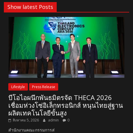
Show latest Posts
Lifestyle
Press Release
บีโอไอผนึกพันธมิตรจัด THECA 2026
เชื่อมห่วงโซ่อิเล็กทรอนิกส์ หนุนไทยสู่ฐาน
ผลิตเทคโนโลยีขั้นสูง
สิงหาคม 5, 2026
admin
0
สำนักงานคณะกรรมการส่