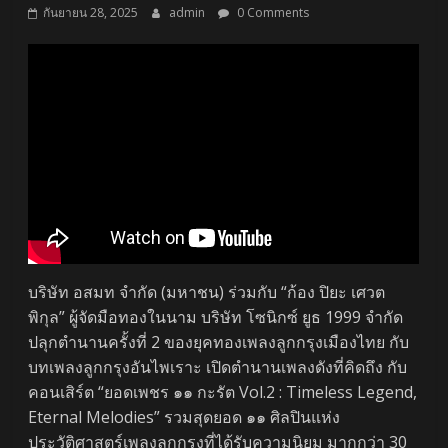
กันยายน 28, 2025
admin
0 Comments
บริษัท อสมท จำกัด (มหาชน) ร่วมกับ “ก้อง ปิยะ เศวต
พิกุล” ผู้จัดมือทองในนาม บริษัท โซนิกซ์ ยูธ 1999 จำกัด
ปลุกตำนานครั้งที่ 2 ของยุคทองเพลงลูกกรุงเมืองไทย กับ
บทเพลงลูกกรุงอันไพเราะ เปิดตำนานเพลงดังที่คิดถึง กับ
คอนเสิร์ต “ยอดเพชร ๑๑ กะรัต Vol.2 : Timeless Legend,
Eternal Melodies” รวมสุดยอด ๑๑ ศิลปินแห่ง
ประวัติศาสตร์เพลงลูกกรุงที่ได้รับความนิยม มากกว่า 30