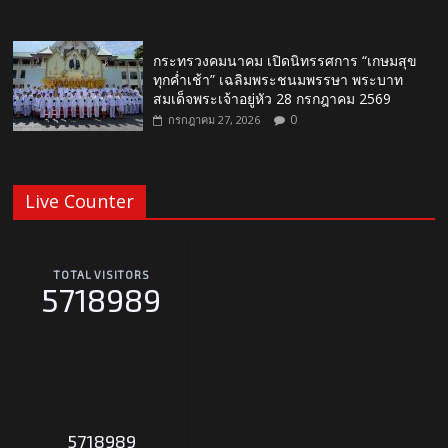
กระทรวงคมนาคม เปิดนิทรรศการ “เกษมสุข
ทุกค่ำเช้า” เฉลิมพระชนมพรรษา พระบาท
สมเด็จพระเจ้าอยู่หัว 28 กรกฎาคม 2569
0
กรกฎาคม 27, 2026
Live Counter
TOTAL VISITORS
5718989
5718989