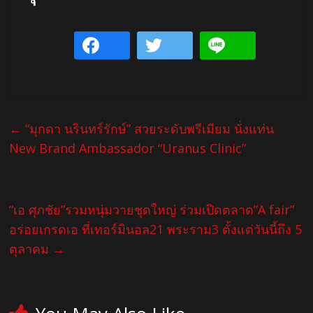
←
“มุกดา นรินทร์รักษ์” สวยระดับพรีเมียม นั่งแท่น
New Brand Ambassador “Uranus Clinic”
“เอ ศุภชัย”รวมหนุ่มวายชุดใหญ่ ร่วมเปิดตลาด”A fair”
อร่อยเกรดเอ ที่เทอร์มินอล21 พระราม3 ตั้งแต่วันนี้ถึง 5
ตุลาคม
→