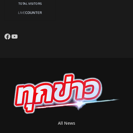
TOTAL VISITORS
Facebook
YouTube
All News