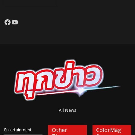
Facebook
YouTube
All News
Other
ColorMag
Entertainment