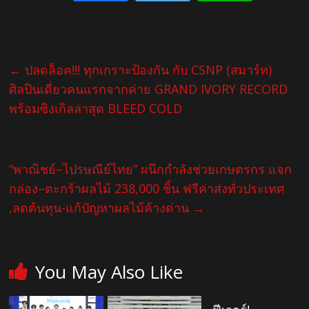
←
ปลดล็อค!!! ทุกเกราะป้องกัน กับ CSNP (สมาร์ท)
ศิลปินเดี่ยวคนแรกจากค่าย GRAND IVORY RECORD
พร้อมซิงเกิลล่าสุด BLEED COLD
“พาณิชย์–ไปรษณีย์ไทย” ผนึกกำลังช่วยเกษตรกร แจก
กล่อง–ตะกร้าผลไม้ 238,000 ชิ้น ฟรีค่าส่งทั่วประเทศ
,ลดต้นทุน-แก้ปัญหาผลไม้ค้างด่าน
→
You May Also Like