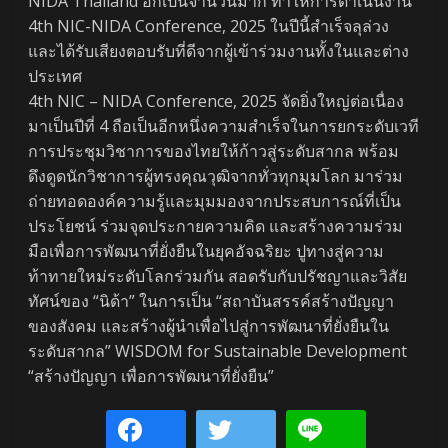
NIDA Thailand อีกเป็นจำนวนมาก ทำให้การดำเนินงาน
4th NIC-NIDA Conference, 2025 ในปีนี้สำเร็จลุล่วง
และได้รับเสียงตอบรับที่ดีจากผู้เข้าร่วมงานทั้งในและต่าง
ประเทศ
4th NIC – NIDA Conference, 2025 จัดยิ่งใหญ่ต่อเนื่อง
มาเป็นปีที่ 4 ถือเป็นอีกหนึ่งความสำเร็จในการยกระดับเวที
การประชุมวิชาการของไทยให้ก้าวสู่ระดับสากล พร้อม
ดึงดูดนักวิชาการผู้ทรงคุณวุฒิจากทั่วทุกมุมโลก มาร่วม
ถ่ายทอดองค์ความรู้และมุมมองจากประสบการณ์ที่เป็น
ประโยชน์ ร่วมจุดประกายความคิด และสร้างความร่วม
มือเพื่อการพัฒนาที่ยั่งยืนในยุคอัจฉริยะ ปูทางสู่ความ
ท้าทายใหม่ระดับโลกร่วมกัน สอดรับกับปรัชญาและวิสัย
ทัศน์ของ “นิด้า” ในการเป็น “สถาบันสรรค์สร้างปัญญา
ของสังคม และสร้างผู้นำเพื่อไปสู่การพัฒนาที่ยั่งยืนใน
ระดับสากล” WISDOM for Sustainable Development
“สร้างปัญญา เพื่อการพัฒนาที่ยั่งยืน”