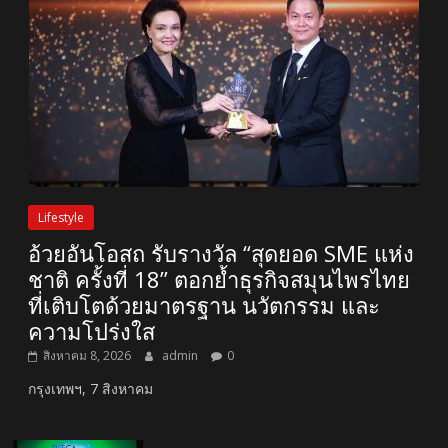
Lifestyle
อ้วยอันโอสถ รับรางวัล “สุดยอด SME แห่ง
ชาติ ครั้งที่ 18” ตอกย้ำธุรกิจสมุนไพรไทย
ที่เติบโตด้วยมาตรฐาน นวัตกรรม และ
ความโปร่งใส
สิงหาคม 8, 2026
admin
0
กรุงเทพฯ, 7 สิงหาคม