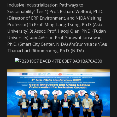
Inclusive Industrialization: Pathways to
Sustainability” โดย 1) Prof. Richard Welford, Ph.D.
(Director of ERP Environment, and NIDA Visiting
Professor) 2) Prof. Ming-Lang Tseng, Ph.D. (Asia
University) 3) Assoc. Prof. Haoqi Qian, Ph.D. (Fudan
University) และ 4)Assoc. Prof. Sarawut Jansuwan,
Ph.D. (Smart City Center, NIDA) ดำเนินการเสวนาโดย
Thanachart Ritbumroong, Ph.D. (NIDA)