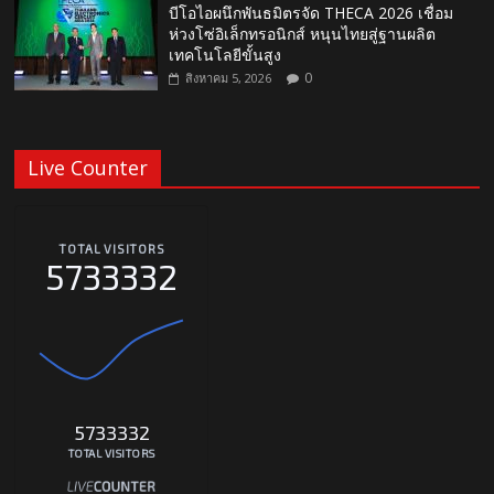
บีโอไอผนึกพันธมิตรจัด THECA 2026 เชื่อม
ห่วงโซ่อิเล็กทรอนิกส์ หนุนไทยสู่ฐานผลิต
เทคโนโลยีขั้นสูง
0
สิงหาคม 5, 2026
Live Counter
TOTAL VISITORS
5733332
5733332
TOTAL VISITORS