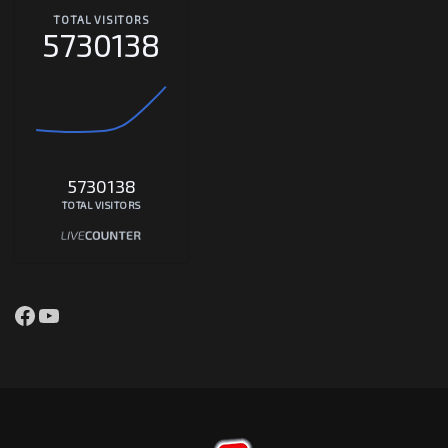
TOTAL VISITORS
5730138
5730138
TOTAL VISITORS
Facebook
YouTube