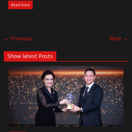
Read more
← Previous
Next →
Show latest Posts