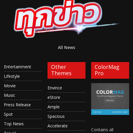
All News
Other
ColorMag
Entertainment
Themes
Pro
Lifestyle
Movie
Envince
Music
eStore
Press Release
Ample
Spot
Spacious
Top News
Accelerate
Contains all