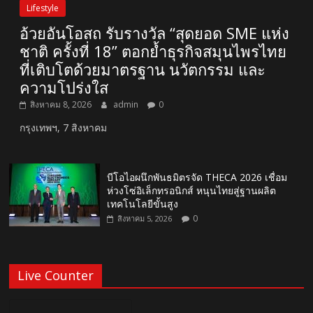
Lifestyle
อ้วยอันโอสถ รับรางวัล “สุดยอด SME แห่ง
ชาติ ครั้งที่ 18” ตอกย้ำธุรกิจสมุนไพรไทย
ที่เติบโตด้วยมาตรฐาน นวัตกรรม และ
ความโปร่งใส
สิงหาคม 8, 2026
admin
0
กรุงเทพฯ, 7 สิงหาคม
บีโอไอผนึกพันธมิตรจัด THECA 2026 เชื่อม
ห่วงโซ่อิเล็กทรอนิกส์ หนุนไทยสู่ฐานผลิต
เทคโนโลยีขั้นสูง
0
สิงหาคม 5, 2026
Live Counter