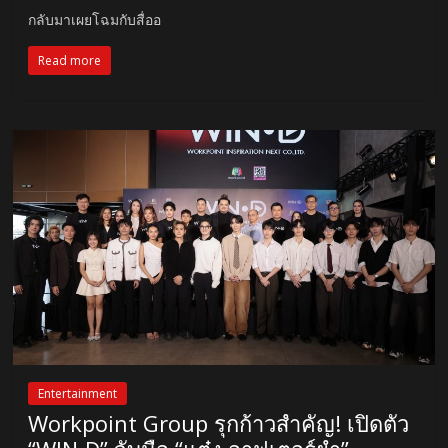
กลับมาเผยโฉมกับสื่ออ
Read more
Entertainment
Workpoint Group รุกก้าวสำคัญ! เปิดตัว