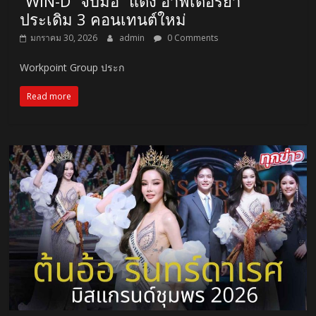
“WIN-D” จับมือ “แต๋ง อาฟเตอร์ยำ”
ประเดิม 3 คอนเทนต์ใหม่
มกราคม 30, 2026
admin
0 Comments
Workpoint Group ประก
Read more