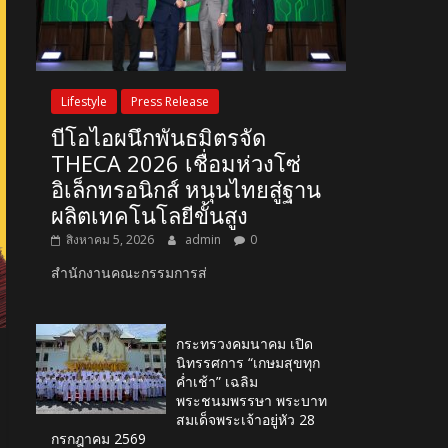
Lifestyle
Press Release
บีโอไอผนึกพันธมิตรจัด
THECA 2026 เชื่อมห่วงโซ่
อิเล็กทรอนิกส์ หนุนไทยสู่ฐาน
ผลิตเทคโนโลยีขั้นสูง
สิงหาคม 5, 2026
admin
0
สำนักงานคณะกรรมการส่
กระทรวงคมนาคม เปิด
นิทรรศการ “เกษมสุขทุก
ค่ำเช้า” เฉลิม
พระชนมพรรษา พระบาท
สมเด็จพระเจ้าอยู่หัว 28
กรกฎาคม 2569