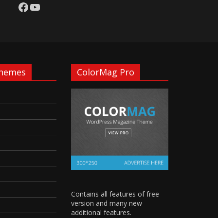
Facebook
YouTube
Themes
ColorMag Pro
Contains all features of free
version and many new
additional features.