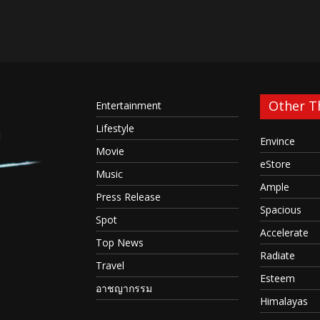
Other 
Entertainment
Lifestyle
Envince
Movie
eStore
Music
Ample
Press Release
Spacious
Spot
Accelerate
Top News
Radiate
Travel
Esteem
อาชญากรรม
Himalayas