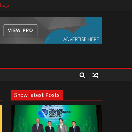
้นสูง
จ้าอยู่หัว 28 กรกฎาคม 2569
่งเอเชีย
festyle
Show latest Posts