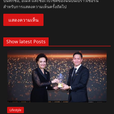
บันทึกชื่อ, อีเมล และชื่อเว็บไซต์ของฉันบนเบราว์เซอร์นี้
สำหรับการแสดงความเห็นครั้งถัดไป
Show latest Posts
Lifestyle