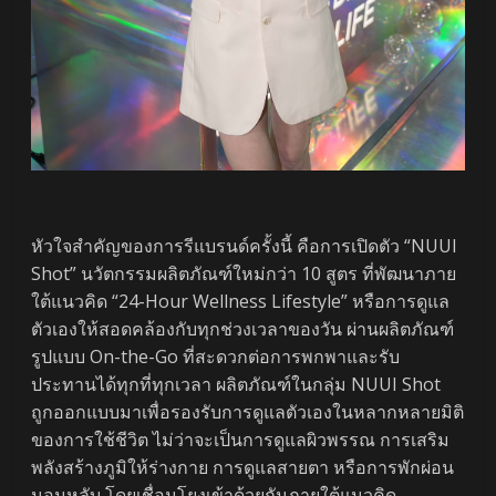
หัวใจสำคัญของการรีแบรนด์ครั้งนี้ คือการเปิดตัว “NUUI
Shot” นวัตกรรมผลิตภัณฑ์ใหม่กว่า 10 สูตร ที่พัฒนาภาย
ใต้แนวคิด “24-Hour Wellness Lifestyle” หรือการดูแล
ตัวเองให้สอดคล้องกับทุกช่วงเวลาของวัน ผ่านผลิตภัณฑ์
รูปแบบ On-the-Go ที่สะดวกต่อการพกพาและรับ
ประทานได้ทุกที่ทุกเวลา ผลิตภัณฑ์ในกลุ่ม NUUI Shot
ถูกออกแบบมาเพื่อรองรับการดูแลตัวเองในหลากหลายมิติ
ของการใช้ชีวิต ไม่ว่าจะเป็นการดูแลผิวพรรณ การเสริม
พลังสร้างภูมิให้ร่างกาย การดูแลสายตา หรือการพักผ่อน
นอนหลับ โดยเชื่อมโยงเข้าด้วยกันภายใต้แนวคิด