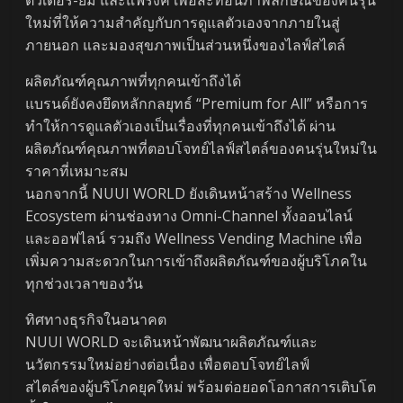
ใหม่ที่ให้ความสำคัญกับการดูแลตัวเองจากภายในสู่
ภายนอก และมองสุขภาพเป็นส่วนหนึ่งของไลฟ์สไตล์
ผลิตภัณฑ์คุณภาพที่ทุกคนเข้าถึงได้
แบรนด์ยังคงยึดหลักกลยุทธ์ “Premium for All” หรือการ
ทำให้การดูแลตัวเองเป็นเรื่องที่ทุกคนเข้าถึงได้ ผ่าน
ผลิตภัณฑ์คุณภาพที่ตอบโจทย์ไลฟ์สไตล์ของคนรุ่นใหม่ใน
ราคาที่เหมาะสม
นอกจากนี้ NUUI WORLD ยังเดินหน้าสร้าง Wellness
Ecosystem ผ่านช่องทาง Omni-Channel ทั้งออนไลน์
และออฟไลน์ รวมถึง Wellness Vending Machine เพื่อ
เพิ่มความสะดวกในการเข้าถึงผลิตภัณฑ์ของผู้บริโภคใน
ทุกช่วงเวลาของวัน
ทิศทางธุรกิจในอนาคต
NUUI WORLD จะเดินหน้าพัฒนาผลิตภัณฑ์และ
นวัตกรรมใหม่อย่างต่อเนื่อง เพื่อตอบโจทย์ไลฟ์
สไตล์ของผู้บริโภคยุคใหม่ พร้อมต่อยอดโอกาสการเติบโต