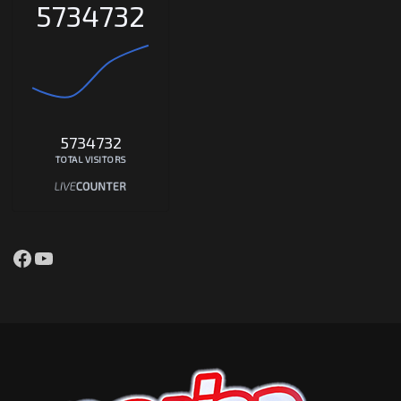
5734732
5734732
TOTAL VISITORS
Facebook
YouTube