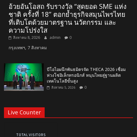
อ้วยอันโอสถ รับรางวัล “สุดยอด SME แห่ง
ชาติ ครั้งที่ 18” ตอกย้ำธุรกิจสมุนไพรไทย
ที่เติบโตด้วยมาตรฐาน นวัตกรรม และ
ความโปร่งใส
สิงหาคม 8, 2026
admin
0
กรุงเทพฯ, 7 สิงหาคม
บีโอไอผนึกพันธมิตรจัด THECA 2026 เชื่อม
ห่วงโซ่อิเล็กทรอนิกส์ หนุนไทยสู่ฐานผลิต
เทคโนโลยีขั้นสูง
0
สิงหาคม 5, 2026
Live Counter
TOTAL VISITORS